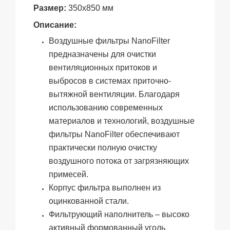
Размер:
3
50
х
850
мм
Описание:
Воздушные фильтры NanoFilter
предназначены для очистки
вентиляционных притоков и
выбросов в системах приточно-
вытяжной вентиляции. Благодаря
использованию современных
материалов и технологий, воздушные
фильтры NanoFilter обеспечивают
практически полную очистку
воздушного потока от загрязняющих
примесей.
Корпус фильтра выполнен из
оцинкованной стали.
Фильтрующий наполнитель – высоко
активный формованный уголь