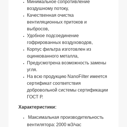
Минимальное сопротивление
воздушному потоку,
Качественная очистка
вентиляционных притоков и
выбросов,
Удобное подсоединение
гофрированных воздуховодов,
Корпус фильтра изготовлен из
оцинкованного металла,
Предусмотрена возможность замены
угля.
На всю продукцию NanoFilter имеется
сертификат соответствия
добровольной системы сертификации
ГОСТ Р.
Характеристики:
Максимальная производительность
вентилятора: 2000 м3/час