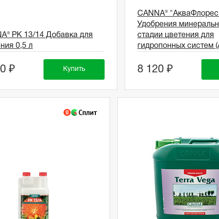
CANNA® "АкваФлорес 
Удобрения минеральн
A® PK 13/14 Добавка для
стадии цветения для
ния 0,5 л
гидропонных систем (
0 ₽
8 120 ₽
Купить