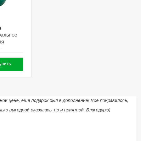
л
ральное
ля
)
упить
дной цене, ещё подарок был в дополнение! Всё понравилось,
лько выгодной оказалась, но и приятной. Благодарю)