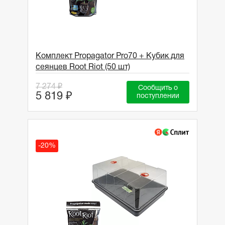
Комплект Propagator Pro70 + Кубик для
сеянцев Root Riot (50 шт)
7 274 ₽
Сообщить о
5 819 ₽
поступлении
-20%