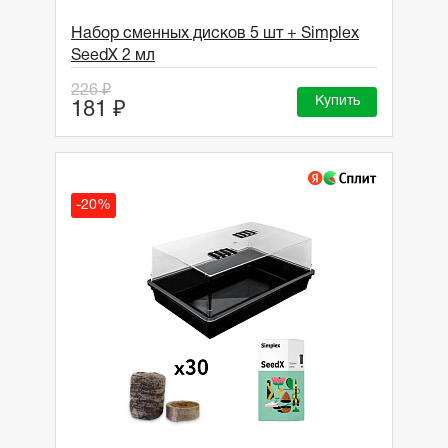
Набор сменных дисков 5 шт + Simplex
SeedX 2 мл
226 ₽
Купить
181 ₽
-20%