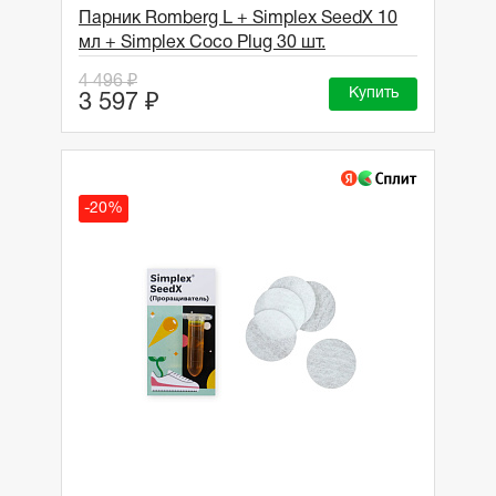
Парник Romberg L + Simplex SeedX 10
мл + Simplex Coco Plug 30 шт.
4 496 ₽
Купить
3 597 ₽
-20%