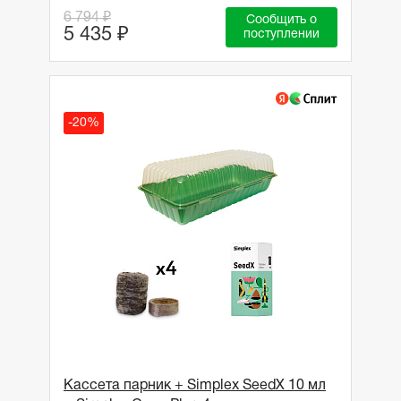
6 794 ₽
Сообщить о
5 435 ₽
поступлении
-20%
Кассета парник + Simplex SeedX 10 мл