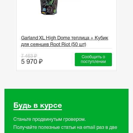
Garland XL High Dome теплица + Кубик
для сеянцев Root Riot (50 шт)
7 463 ₽
Сообщить о
5 970 ₽
поступлении
Будь в курсе
Станьте продвинутым гровером.
Получайте полезные статьи на email раз в две