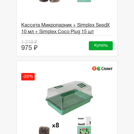
Кассета Микропарник + Simplex SeedX
10 мл + Simplex Coco Plug 15 шт
1 219 ₽
Купить
975 ₽
-20%