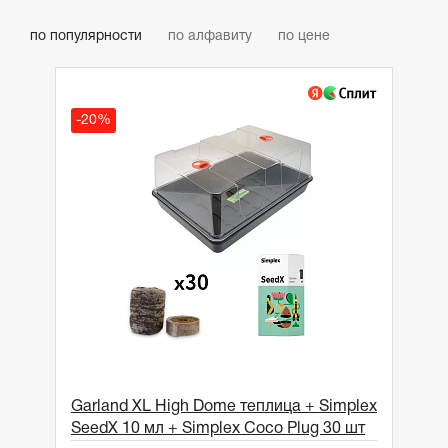
по популярности
по алфавиту
по цене
-20%
Garland XL High Dome теплица + Simplex
SeedX 10 мл + Simplex Coco Plug 30 шт