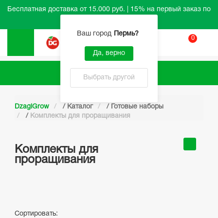
Бесплатная доставка от 15.000 руб. | 15% на первый заказ по
промокоду HELLO
Ваш город
Пермь
?
0
Вход
Да, верно
Каталог
Выбрать другой
DzagiGrow
/
Каталог
/
Готовые наборы
/
Комплекты для проращивания
Комплекты для
проращивания
Сортировать: