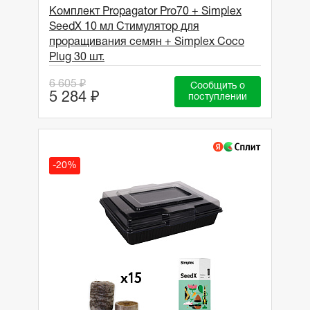
Комплект Propagator Pro70 + Simplex
SeedX 10 мл Стимулятор для
проращивания семян + Simplex Coco
Plug 30 шт.
6 605 ₽
Сообщить о
5 284 ₽
поступлении
-20%