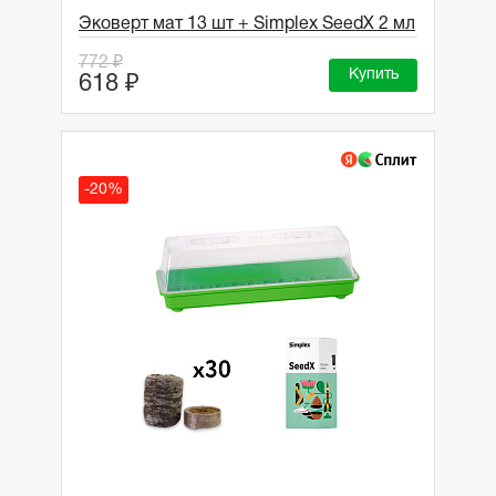
Эковерт мат 13 шт + Simplex SeedX 2 мл
772 ₽
Купить
618 ₽
-20%