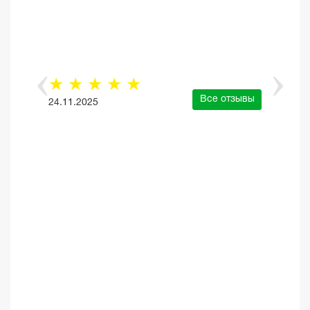
☆
☆
☆
☆
☆
Все отзывы
24.11.2025
е отзывы