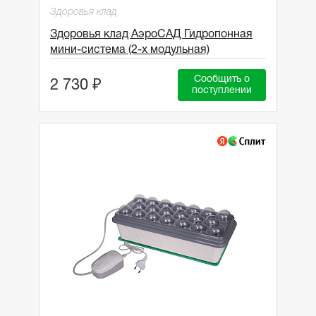
Здоровья клад
Здоровья клад АэроСАД Гидропонная
мини-система (2-х модульная)
Сообщить о
2 730 ₽
поступлении