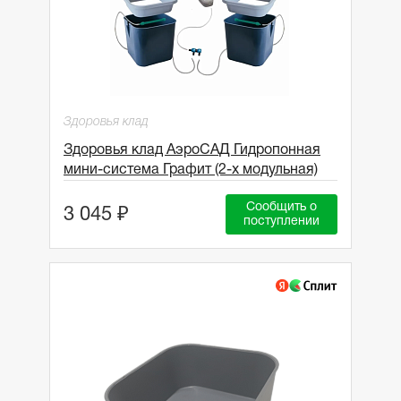
Здоровья клад
Здоровья клад АэроСАД Гидропонная
мини-система Графит (2-х модульная)
Сообщить о
3 045 ₽
поступлении