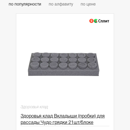
по популярности
по алфавиту
по цене
Здоровья клад
Здоровья клад Вкладыши (пробки) для
рассады Чудо грядки 21шт/блоке