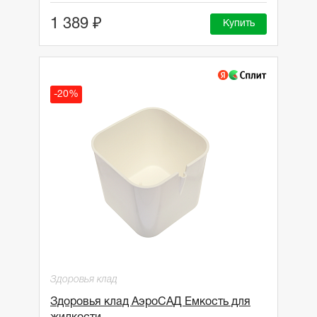
1 389 ₽
Купить
-20%
Здоровья клад
Здоровья клад АэроСАД Емкость для