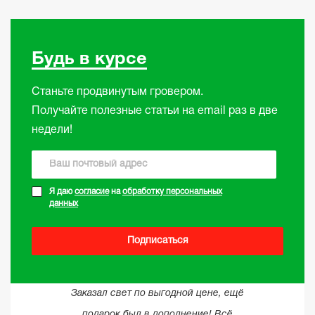
Будь в курсе
Станьте продвинутым гровером.
Получайте полезные статьи на email раз в две
недели!
Я даю
согласие
на
обработку персональных
данных
Подписаться
Заказал свет по выгодной цене, ещё
подарок был в дополнение! Всё