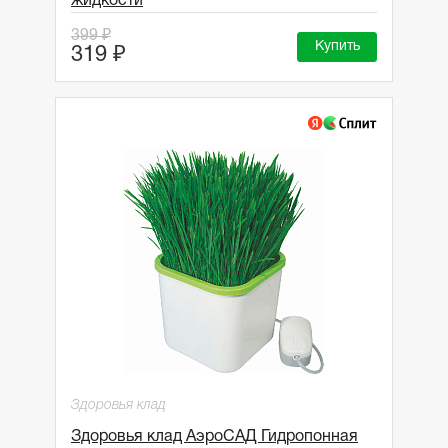
жидкости
399 ₽
Купить
319 ₽
Здоровья клад
Здоровья клад АэроСАД Гидропонная