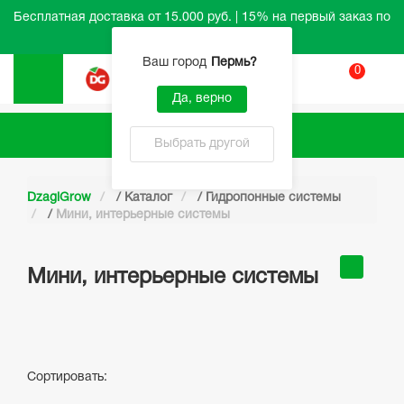
Бесплатная доставка от 15.000 руб. | 15% на первый заказ по
промокоду HELLO
Ваш город
Пермь
?
0
Вход
Да, верно
Каталог
Выбрать другой
DzagiGrow
/
Каталог
/
Гидропонные системы
/
Мини, интерьерные системы
Мини, интерьерные системы
Сортировать: