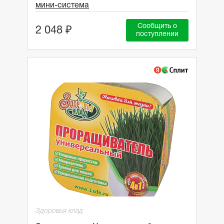
мини-система
Сообщить о
2 048 ₽
поступлении
Здоровья клад