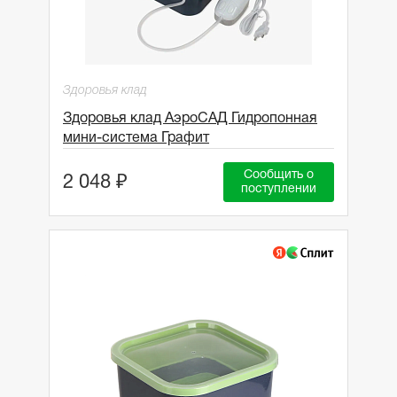
Здоровья клад
Здоровья клад АэроСАД Гидропонная
мини-система Графит
Сообщить о
2 048 ₽
поступлении