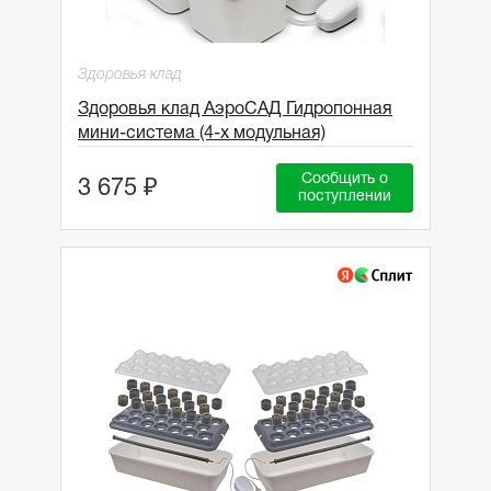
Здоровья клад
Здоровья клад АэроСАД Гидропонная
мини-система (4-х модульная)
Сообщить о
3 675 ₽
поступлении