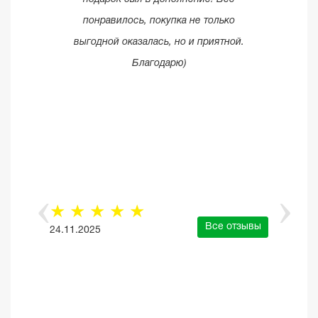
понравилось, покупка не только
выгодной оказалась, но и приятной.
Благодарю)
☆
☆
☆
☆
☆
Все отзывы
24.11.2025
е отзывы