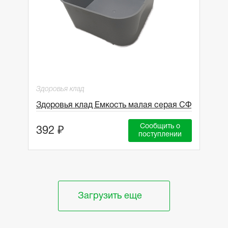
Здоровья клад
Здоровья клад Емкость малая серая СФ
Сообщить о
392 ₽
поступлении
Загрузить еще