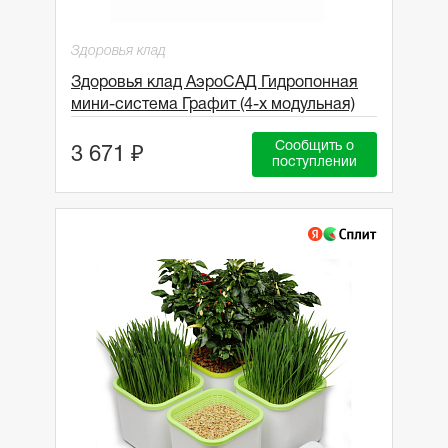
Здоровья клад
Здоровья клад АэроСАД Гидропонная
мини-система Графит (4-х модульная)
Сообщить о
3 671 ₽
поступлении