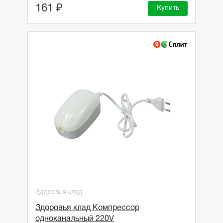
161 ₽
Купить
Здоровья клад
Здоровья клад Компрессор
одноканальный 220V