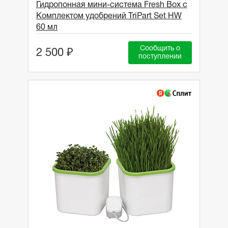
Гидропонная мини-система Fresh Box с
Комплектом удобрений TriPart Set HW
60 мл
Сообщить о
2 500 ₽
поступлении