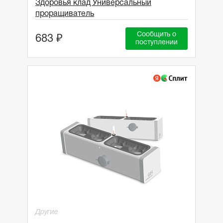
Здоровья клад Универсальный
проращиватель
Сообщить о
683 ₽
поступлении
Другие