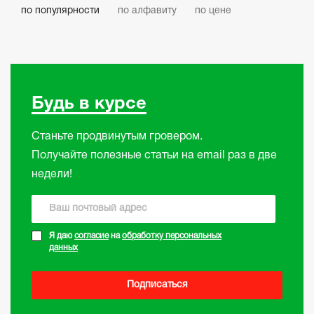
по популярности
по алфавиту
по цене
Будь в курсе
Станьте продвинутым гровером.
Получайте полезные статьи на email раз в две
недели!
Я даю
согласие
на
обработку персональных
данных
Подписаться