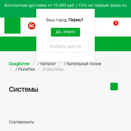
Бесплатная доставка от 15.000 руб. | 15% на первый заказ по
промокоду HELLO
Ваш город
Пермь
?
0
Вход
Да, верно
Каталог
Выбрать другой
DzagiGrow
/
Каталог
/
Капельный полив
/
FloraFlex
/
Системы
Системы
Сортировать: