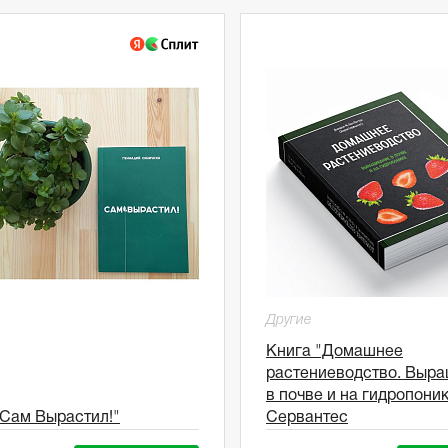
Другие
Книга "Домашнее
растениеводство. Выр
в почве и на гидропони
"Сам Вырастил!"
Сервантес