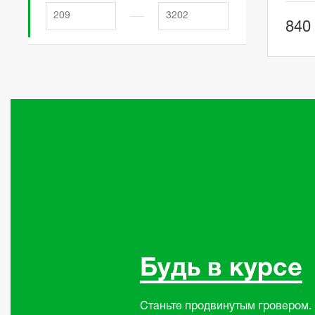
840
Будь в курсе
Станьте продвинутым гровером.