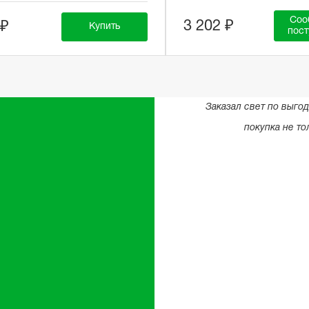
Соо
3 202 ₽
 ₽
Купить
пост
Заказал свет по выго
покупка не то