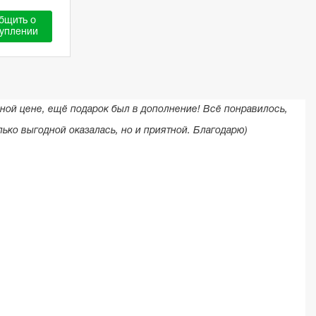
бщить о
уплении
дной цене, ещё подарок был в дополнение! Всё понравилось,
лько выгодной оказалась, но и приятной. Благодарю)