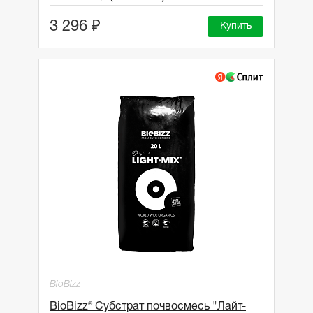
3 296 ₽
Купить
BioBizz
BioBizz® Субстрат почвосмесь "Лайт-