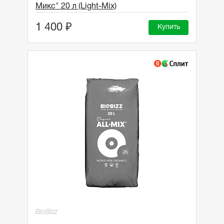
Микс" 20 л (Light-Mix)
1 400 ₽
Купить
BioBizz