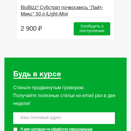
BioBizz® Субстрат почвосмесь "Лайт-
Микс" 50 л (Light-Mix)
Сообщить о
2 900 ₽
поступлении
Будь в курсе
Станьте продвинутым гровером.
Получайте полезные статьи на email раз в две
недели!
Я даю
согласие
на
обработку персональных