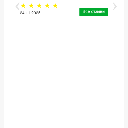
☆
☆
☆
☆
☆
Все отзывы
24.11.2025
е отзывы