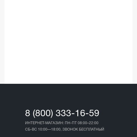
☆
☆
03.05.202
8 (800) 333-16-59
ИНТЕРНЕТ-МАГАЗИН: ПН-ПТ 08:00–22:00
СБ-ВС 10:00—18:00, ЗВОНОК БЕСПЛАТНЫЙ