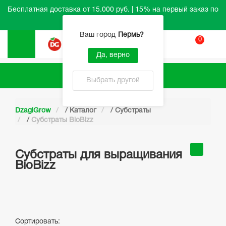
Бесплатная доставка от 15.000 руб. | 15% на первый заказ по
промокоду HELLO
Ваш город
Пермь
?
0
Вход
Да, верно
Каталог
Выбрать другой
DzagiGrow
/
Каталог
/
Субстраты
/
Субстраты BioBizz
Субстраты для выращивания
BioBizz
Сортировать: