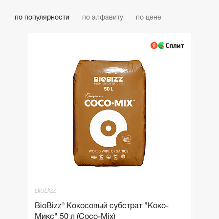
по популярности
по алфавиту
по цене
BioBizz
BioBizz® Кокосовый субстрат "Коко-
Микс" 50 л (Coco-Mix)