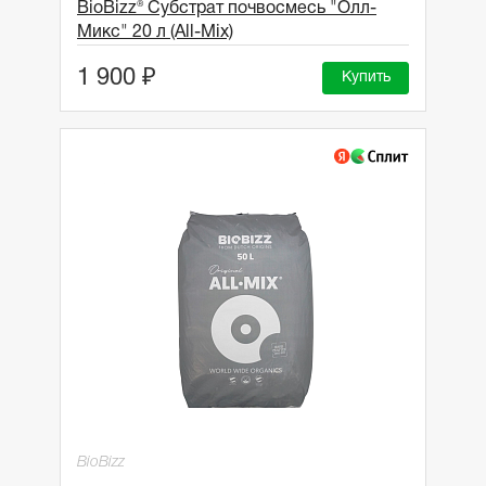
BioBizz® Субстрат почвосмесь "Олл-
Микс" 20 л (All-Mix)
1 900 ₽
Купить
BioBizz