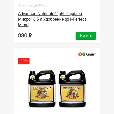
Advanced Nutrients
Advanced Nutrients® "рН-Перфект
Микро" 0,5 л Удобрение (pH-Perfect
Micro)
930 ₽
Купить
-20%