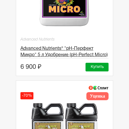
Advanced Nutrients
Advanced Nutrients® "рН-Перфект
Микро" 5 л Удобрение (pH-Perfect Micro)
6 900 ₽
Купить
Уценка
-70%