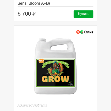
Sensi Bloom A+B)
6 700 ₽
Купить
Advanced Nutrients