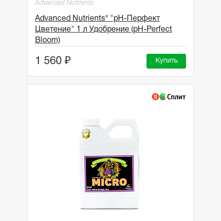
Advanced Nutrients
Advanced Nutrients® "рН-Перфект
Цветение" 1 л Удобрение (pH-Perfect
Bloom)
1 560 ₽
Купить