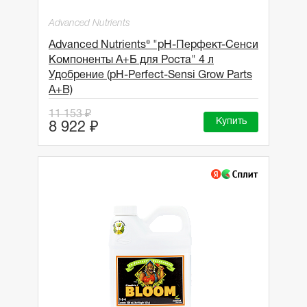
Advanced Nutrients
Advanced Nutrients® "рН-Перфект-Сенси
Компоненты А+Б для Роста" 4 л
Удобрение (pH-Perfect-Sensi Grow Parts
A+B)
11 153 ₽
Купить
8 922 ₽