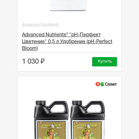
Advanced Nutrients
Advanced Nutrients® "рН-Перфект
Цветение" 0,5 л Удобрение (pH-Perfect
Bloom)
1 030 ₽
Купить