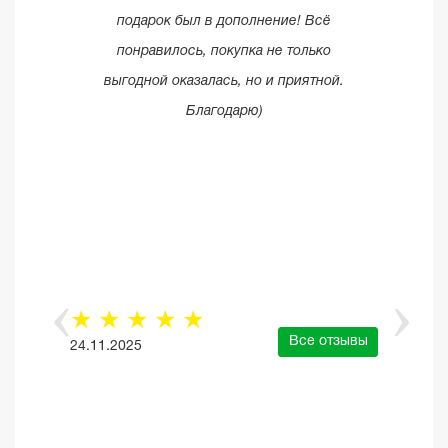
подарок был в дополнение! Всё
понравилось, покупка не только
выгодной оказалась, но и приятной.
Благодарю)
☆
☆
☆
☆
☆
Все отзывы
24.11.2025
е отзывы