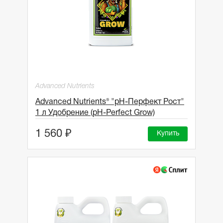
Advanced Nutrients
Advanced Nutrients® "рН-Перфект Рост"
1 л Удобрение (pH-Perfect Grow)
1 560 ₽
Купить