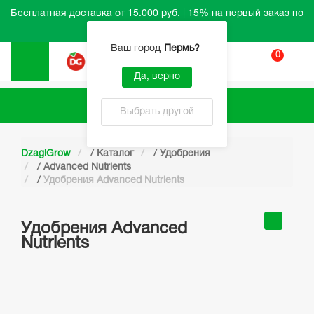
Бесплатная доставка от 15.000 руб. | 15% на первый заказ по
промокоду HELLO
Ваш город
Пермь
?
0
Вход
Да, верно
Каталог
Выбрать другой
DzagiGrow
/
Каталог
/
Удобрения
/
Advanced Nutrients
/
Удобрения Advanced Nutrients
Удобрения Advanced
Nutrients