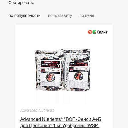
Сортировать:
по популярности
по алфавиту
по цене
Advanced Nutrients
Advanced Nutrients® "ВСП-Сенси А+Б
для Цветения" 1 кг Удобрение (WSP-