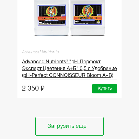
Advanced Nutrients
Advanced Nutrients® "рН-Перфект
Эксперт Цветения А+Б" 0,5 л Удобрение
(pH-Perfect CONNOISSEUR Bloom A+B)
2 350 ₽
Купить
Загрузить еще