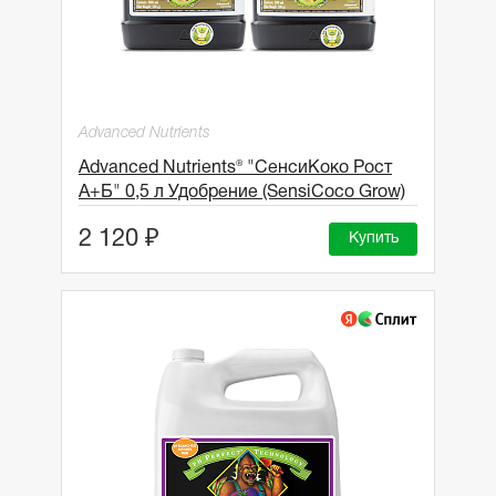
Advanced Nutrients
Advanced Nutrients® "СенсиКоко Рост
A+Б" 0,5 л Удобрение (SensiCoco Grow)
2 120 ₽
Купить