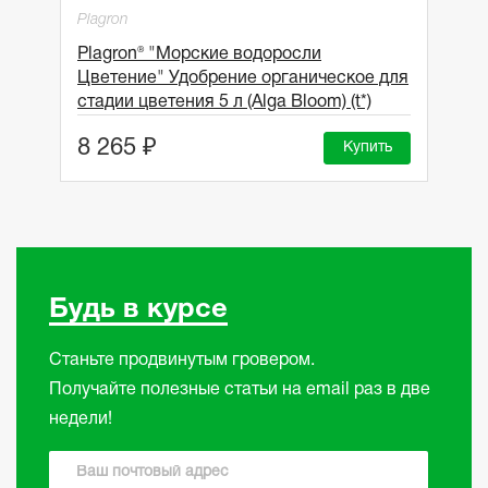
Plagron
Plagron® "Морские водоросли
Цветение" Удобрение органическое для
стадии цветения 5 л (Alga Bloom) (t*)
8 265 ₽
Купить
Будь в курсе
Станьте продвинутым гровером.
Получайте полезные статьи на email раз в две
недели!