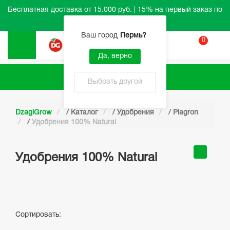
Бесплатная доставка от 15.000 руб. | 15% на первый заказ по
промокоду HELLO
Ваш город
Пермь
?
0
Вход
Да, верно
Каталог
Выбрать другой
DzagiGrow
/
Каталог
/
Удобрения
/
Plagron
/
Удобрения 100% Natural
Удобрения 100% Natural
Сортировать: