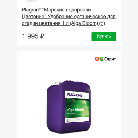
Plagron
Plagron® "Морские водоросли
Цветение" Удобрение органическое для
стадии цветения 1 л (Alga Bloom) (t*)
1 995 ₽
Купить