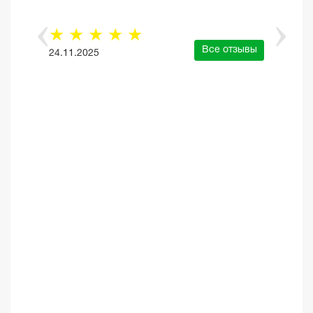
☆
☆
☆
☆
☆
Все отзывы
24.11.2025
е отзывы