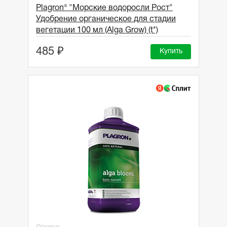
Plagron® "Морские водоросли Рост"
Удобрение органическое для стадии
вегетации 100 мл (Alga Grow) (t*)
485 ₽
Купить