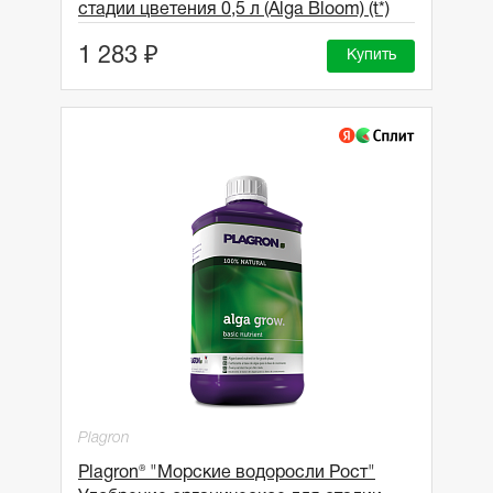
стадии цветения 0,5 л (Alga Bloom) (t*)
1 283 ₽
Купить
Plagron
Plagron® "Морские водоросли Рост"