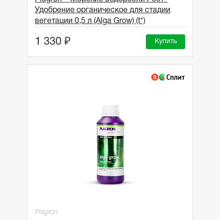
Удобрение органическое для стадии
вегетации 0,5 л (Alga Grow) (t*)
1 330 ₽
Купить
Plagron