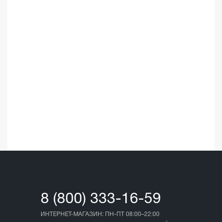
☆
☆
03.05.202
8 (800) 333-16-59
ИНТЕРНЕТ-МАГАЗИН: ПН-ПТ 08:00–22:00