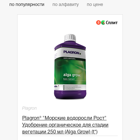
по популярности
по алфавиту
по цене
Plagron
Plagron® "Морские водоросли Рост"
Удобрение органическое для стадии
вегетации 250 мл (Alga Grow) (t*)