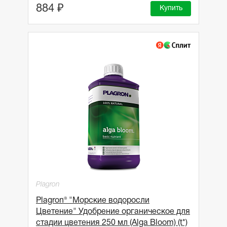
884 ₽
Купить
Plagron
Plagron® "Морские водоросли
Цветение" Удобрение органическое для
стадии цветения 250 мл (Alga Bloom) (t*)