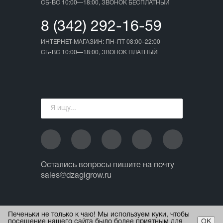
СБ-ВС 10:00—18:00, ЗВОНОК БЕСПЛАТНЫЙ
8 (342) 292-16-59
ИНТЕРНЕТ-МАГАЗИН: ПН-ПТ 08:00–22:00
СБ-ВС 10:00—18:00, ЗВОНОК ПЛАТНЫЙ
Остались вопросы пишите на почту
sales@dzagigrow.ru
© 2013 - 2026 ИП Ежов А.А.
Печеньки не только к чаю! Мы используем куки, чтобы
Все права защищены.
посещение нашего сайта было более приятным для
ОК