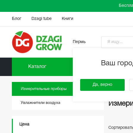
Беспла
Блог
Dzagi tube
Книги
Пермь
Ваш горо
Каталог
Прайс-
DzagiGrow
Да, верно
Измерительные приборы
Измери
Увлажнители воздуха
Цена
Сортироват