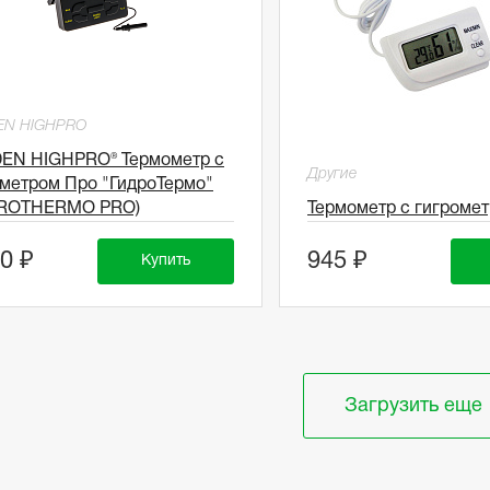
EN HIGHPRO
EN HIGHPRO® Термометр с
Другие
ометром Про "ГидроТермо"
ROTHERMO PRO)
Термометр с гигроме
0 ₽
945 ₽
Купить
Загрузить еще