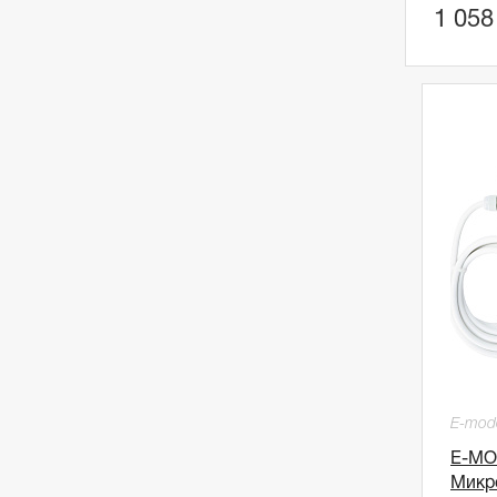
1 058
E-mod
E-MO
Микро