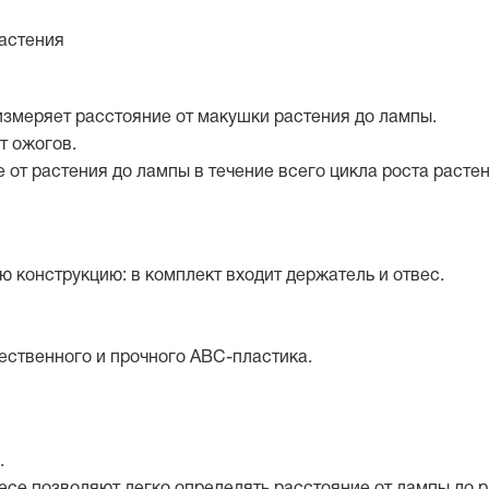
растения
змеряет расстояние от макушки растения до лампы.
т ожогов.
от растения до лампы в течение всего цикла роста расте
ю конструкцию: в комплект входит держатель и отвес.
ественного и прочного АВС-пластика.
.