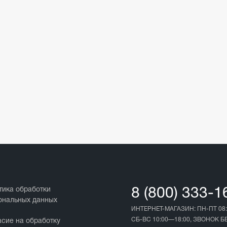
тика обработки
8 (800) 333-1
ональных данных
ИНТЕРНЕТ-МАГАЗИН: ПН-ПТ 08:
СБ-ВС 10:00—18:00, ЗВОНОК 
асие на обработку