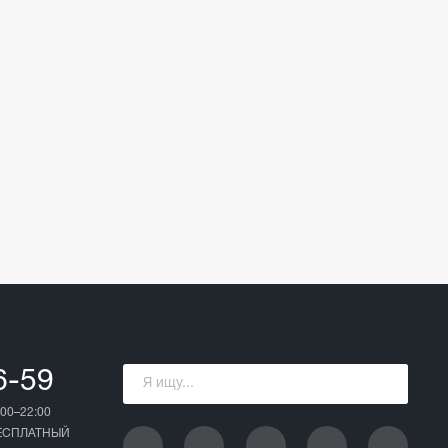
6-59
00–22:00
БЕСПЛАТНЫЙ