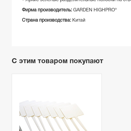
• Яркие зеленые разделительные полоски на отв
Фирма производитель:
GARDEN HIGHPRO®
Страна производства:
Китай
С этим товаром покупают