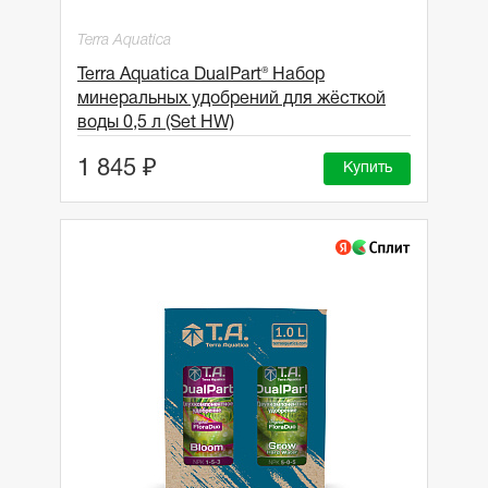
Terra Aquatica
Terra Aquatica DualPart® Набор
минеральных удобрений для жёсткой
воды 0,5 л (Set HW)
1 845 ₽
Купить