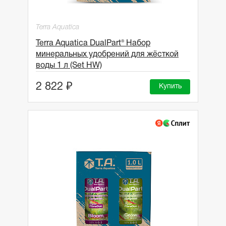
Terra Aquatica
Terra Aquatica DualPart® Набор
минеральных удобрений для жёсткой
воды 1 л (Set HW)
2 822 ₽
Купить