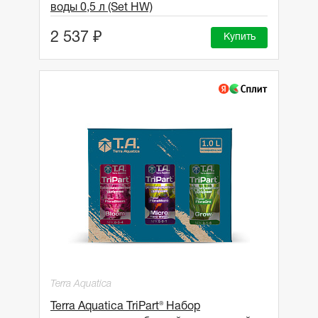
воды 0,5 л (Set HW)
2 537 ₽
Купить
Terra Aquatica
Terra Aquatica TriPart® Набор