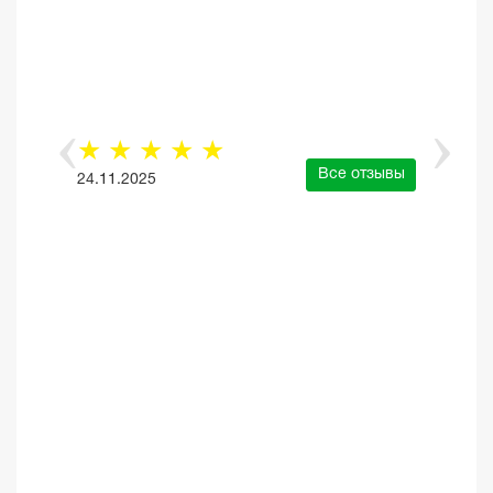
☆
☆
☆
☆
☆
Все отзывы
24.11.2025
е отзывы