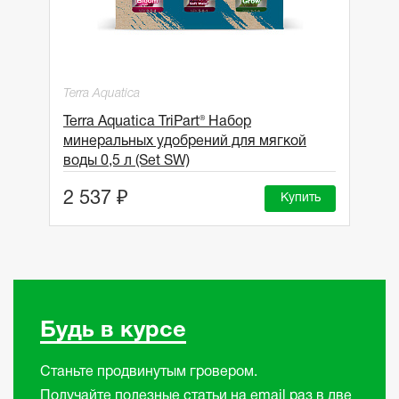
Terra Aquatica
Terra Aquatica TriPart® Набор
минеральных удобрений для мягкой
воды 0,5 л (Set SW)
2 537 ₽
Купить
Будь в курсе
Станьте продвинутым гровером.
Получайте полезные статьи на email раз в две