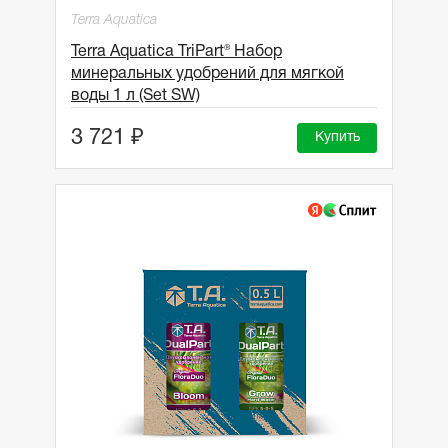
Terra Aquatica
Terra Aquatica TriPart® Набор
минеральных удобрений для мягкой
воды 1 л (Set SW)
3 721 ₽
Купить