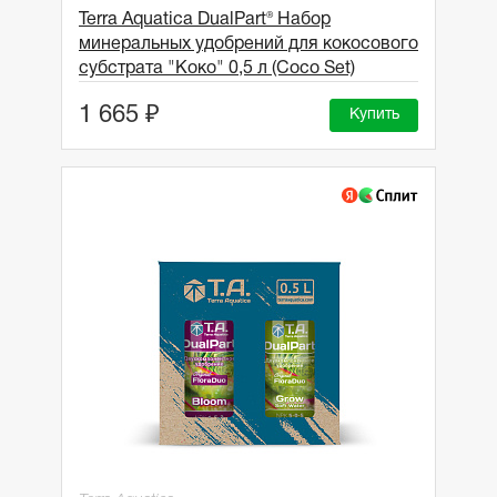
Terra Aquatica DualPart® Набор
минеральных удобрений для кокосового
субстрата "Коко" 0,5 л (Coco Set)
1 665 ₽
Купить