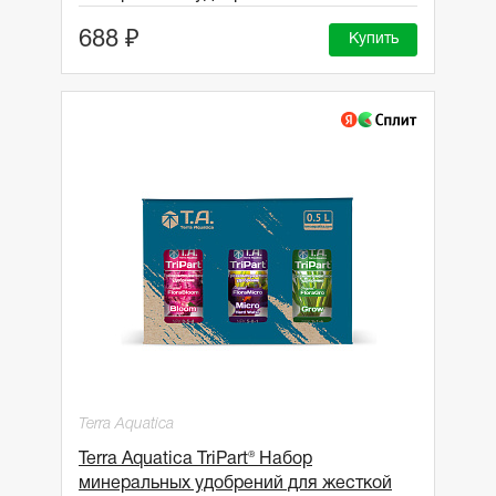
688 ₽
Купить
Terra Aquatica
Terra Aquatica TriPart® Набор
минеральных удобрений для жесткой