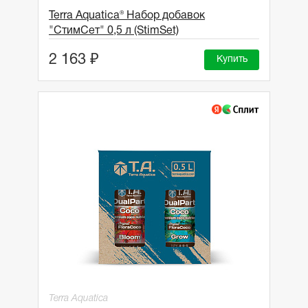
Terra Aquatica® Набор добавок
"СтимСет" 0,5 л (StimSet)
2 163 ₽
Купить
Terra Aquatica