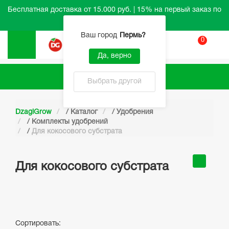
Бесплатная доставка от 15.000 руб. | 15% на первый заказ по
промокоду HELLO
Ваш город
Пермь
?
0
Вход
Да, верно
Каталог
Выбрать другой
DzagiGrow
/
Каталог
/
Удобрения
/
Комплекты удобрений
/
Для кокосового субстрата
Для кокосового субстрата
Сортировать: