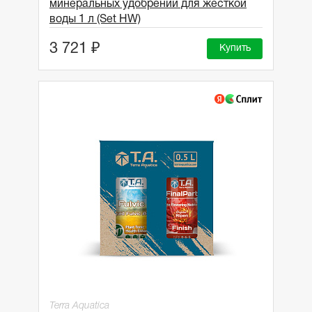
минеральных удобрений для жесткой
воды 1 л (Set HW)
3 721 ₽
Купить
Terra Aquatica