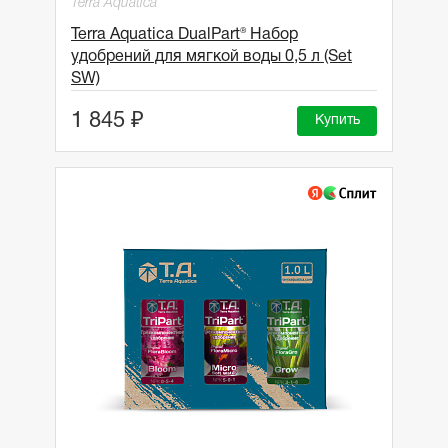
Terra Aquatica
Terra Aquatica DualPart® Набор
удобрений для мягкой воды 0,5 л (Set
SW)
1 845 ₽
Купить