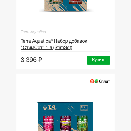
Terra Aquatica
Terra Aquatica® Набор добавок
"СтимСет" 1 л (StimSet)
3 396 ₽
Купить