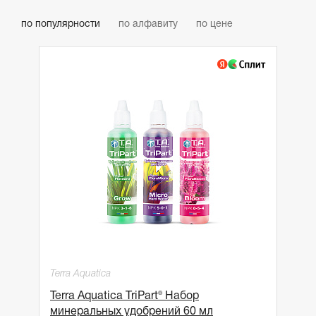
по популярности
по алфавиту
по цене
Terra Aquatica
Terra Aquatica TriPart® Набор
минеральных удобрений 60 мл