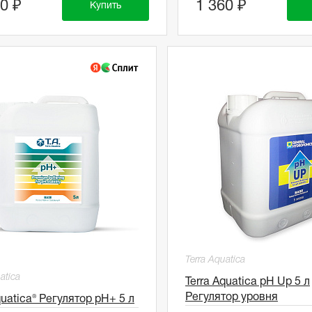
0 ₽
1 360 ₽
Купить
Terra Aquatica
atica
Terra Aquatica pH Up 5 л
Регулятор уровня
quatica® Регулятор pH+ 5 л