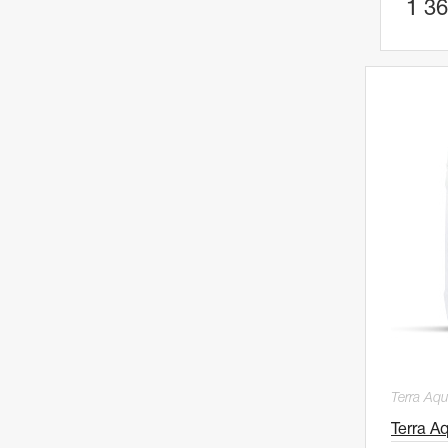
1 36
Terra Aqu
Terra A