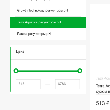
Growth Technology регуляторы pH
Terra Aquatica регуляторы pH
Rastea регуляторы pH
Цена
Terra Aqu
Terra A
сухом в
513 ₽