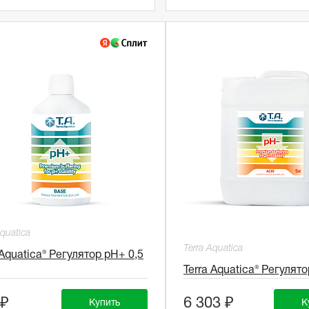
Aquatica
Terra Aquatica
 Aquatica® Регулятор pH+ 0,5
Terra Aquatica® Регулято
 ₽
6 303 ₽
Купить
К