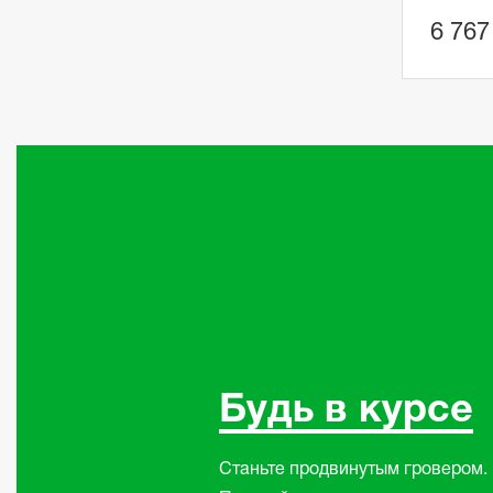
6 767
Будь в курсе
Станьте продвинутым гровером.