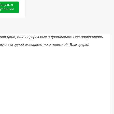
бщить о
уплении
дной цене, ещё подарок был в дополнение! Всё понравилось,
лько выгодной оказалась, но и приятной. Благодарю)