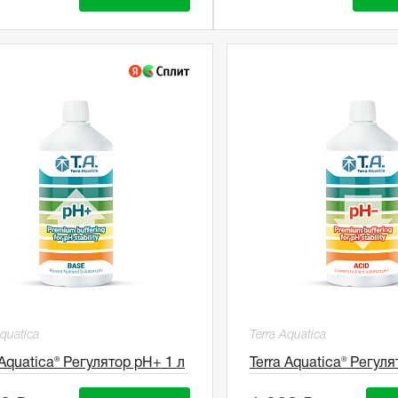
Aquatica
Terra Aquatica
 Aquatica® Регулятор pH+ 1 л
Terra Aquatica® Регуля