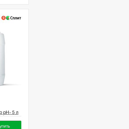
р pH- 5 л
упить