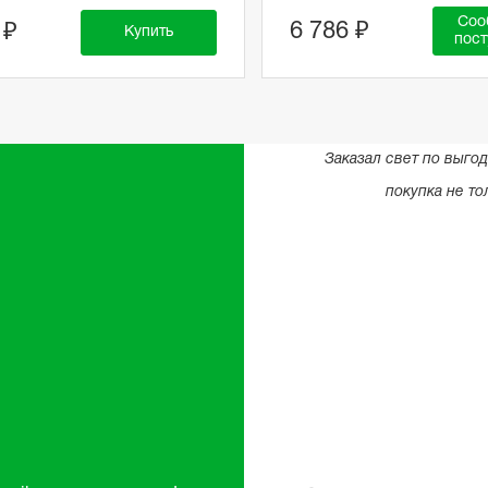
Соо
6 786 ₽
 ₽
Купить
пост
Заказал свет по выго
покупка не то