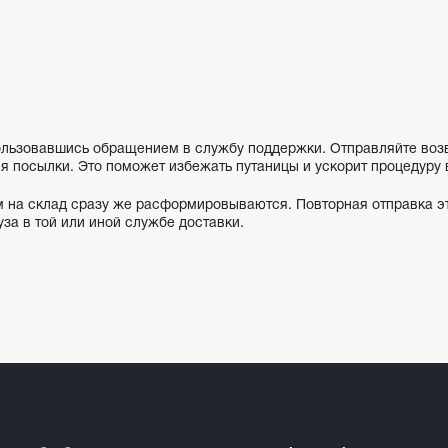
льзовавшись обращением в службу поддержки. Отправляйте возвра
я посылки. Это поможет избежать путаницы и ускорит процедуру 
ам на склад сразу же расформировываются. Повторная отправка э
за в той или иной службе доставки.