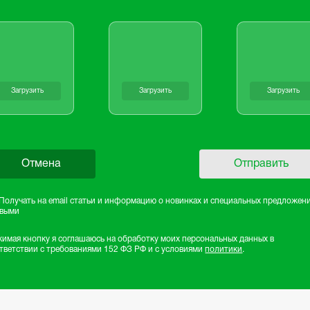
Загрузить
Загрузить
Загрузить
Отмена
Отправить
Получать на email статьи и информацию о новинках и специальных предложен
рвыми
имая кнопку я соглашаюсь на обработку моих персональных данных в
тветствии с требованиями 152 ФЗ РФ и с условиями
политики
.