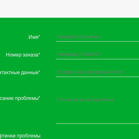
Имя*
Номер заказа*
нтактные данные*
сание проблемы*
ртинки проблемы