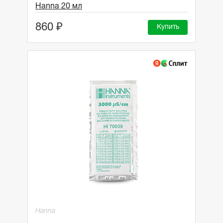
Hanna 20 мл
860 ₽
Купить
Hanna