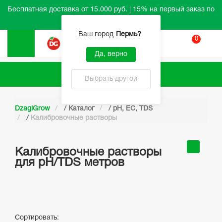
Бесплатная доставка от 15.000 руб. | 15% на первый заказ по
промокоду HELLO
Ваш город
Пермь
?
0
Вход
Да, верно
Каталог
Выбрать другой
DzagiGrow
/
Каталог
/
pH, EC, TDS
/
Калибровочные растворы
Калибровочные растворы
для pH/TDS метров
Сортировать: