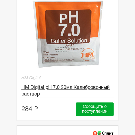
HM Digital
HM Digital pH 7.0 20мл Калибровочный
раствор
Сообщить о
284 ₽
поступлении