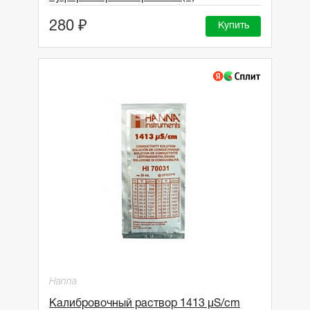
280 ₽
Купить
Hanna
Калибровочный раствор 1413 μS/cm