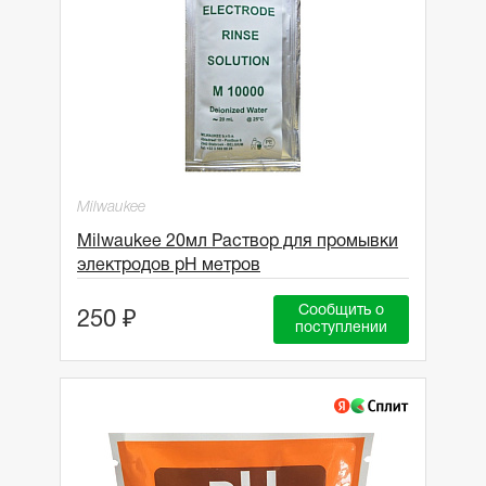
Milwaukee
Milwaukee 20мл Раствор для промывки
электродов рН метров
Сообщить о
250 ₽
поступлении