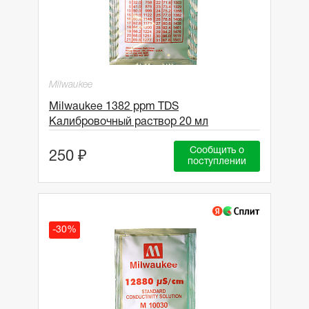
Milwaukee
Milwaukee 1382 ppm TDS
Калибровочный раствор 20 мл
Сообщить о
250 ₽
поступлении
-30%