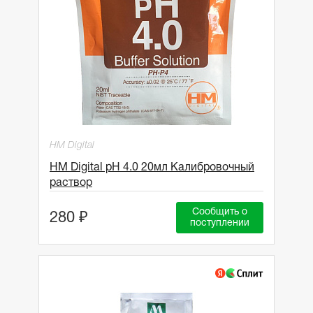
HM Digital
HM Digital pH 4.0 20мл Калибровочный
раствор
Сообщить о
280 ₽
поступлении