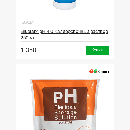
Bluelab
Bluelab® pH 4.0 Калибровочный раствор
250 мл
1 350 ₽
Купить