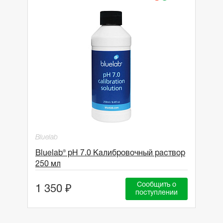
Bluelab
Bluelab® pH 7.0 Калибровочный раствор
250 мл
Сообщить о
1 350 ₽
поступлении