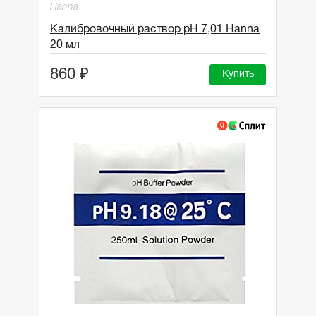
Hanna
Калибровочный раствор pH 7,01 Hanna
20 мл
860 ₽
Купить