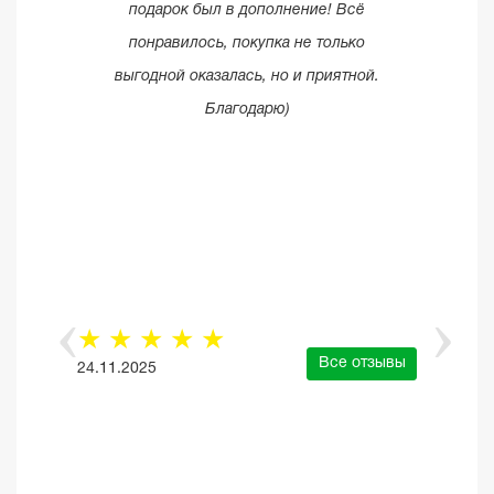
подарок был в дополнение! Всё
понравилось, покупка не только
выгодной оказалась, но и приятной.
Благодарю)
☆
☆
☆
☆
☆
Все отзывы
24.11.2025
е отзывы