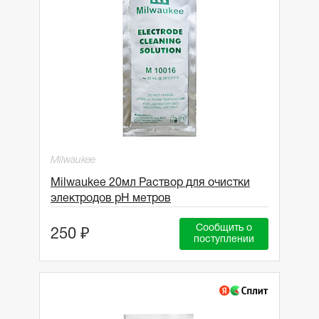
Milwaukee
Milwaukee 20мл Раствор для очистки
электродов рН метров
Сообщить о
250 ₽
поступлении