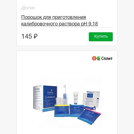
Другие
Порошок для приготовления
калибровочного раствора pH 9.18
145 ₽
Купить