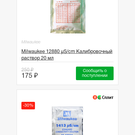
Milwaukee
Milwaukee 12880 µS/cm Калибровочный
раствор 20 мл
250 ₽
Сообщить о
175 ₽
поступлении
-30%