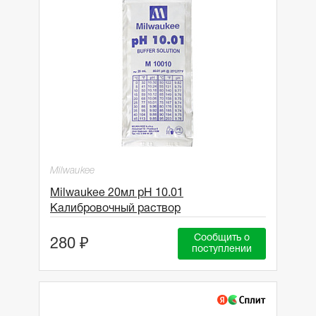
Milwaukee
Milwaukee 20мл pH 10.01
Калибровочный раствор
Сообщить о
280 ₽
поступлении