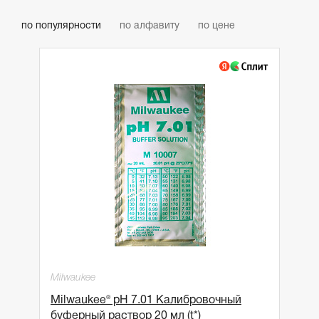
по популярности
по алфавиту
по цене
Milwaukee
Milwaukee® pH 7.01 Калибровочный
буфеpный раствор 20 мл (t*)