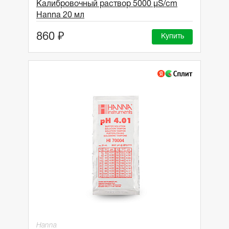
Калибровочный раствор 5000 μS/cm
Hanna 20 мл
860 ₽
Купить
Hanna