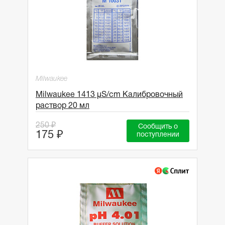
Milwaukee
Milwaukee 1413 µS/cm Калибровочный
раствор 20 мл
250 ₽
Сообщить о
175 ₽
поступлении