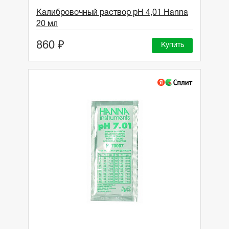
Калибровочный раствор pH 4,01 Hanna
20 мл
860 ₽
Купить