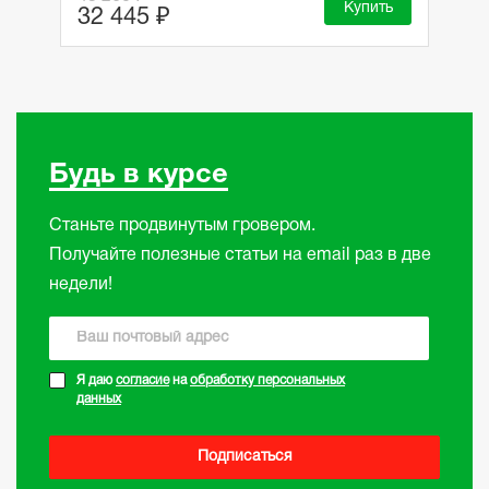
Купить
32 445 ₽
Будь в курсе
Станьте продвинутым гровером.
Получайте полезные статьи на email раз в две
недели!
Я даю
согласие
на
обработку персональных
данных
Подписаться