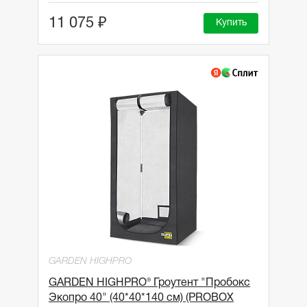
11 075 ₽
Купить
GARDEN HIGHPRO
GARDEN HIGHPRO® Гроутент "Пробокс
Экопро 40" (40*40*140 см) (PROBOX