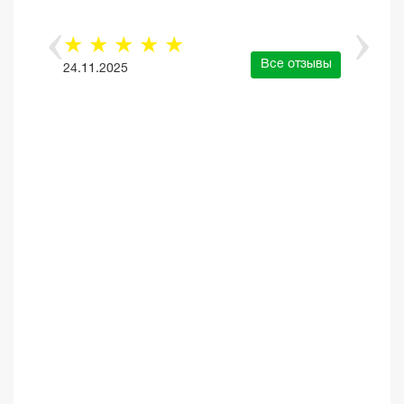
☆
☆
☆
☆
☆
Все отзывы
24.11.2025
е отзывы