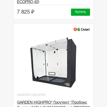
ECOPRO 40)
7 825 ₽
Купить
GARDEN HIGHPRO
GARDEN HIGHPRO® Гроутент "Пробокс