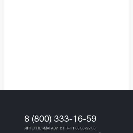
☆
☆
03.05.202
8 (800) 333-16-59
ИНТЕРНЕТ-МАГАЗИН: ПН-ПТ 08:00–22:00