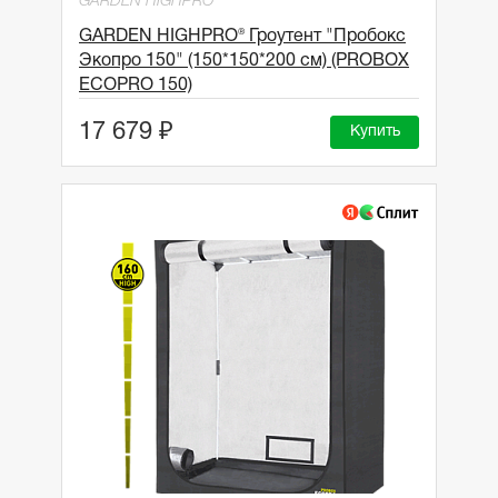
GARDEN HIGHPRO
GARDEN HIGHPRO® Гроутент "Пробокс
Экопро 150" (150*150*200 см) (PROBOX
ECOPRO 150)
17 679 ₽
Купить