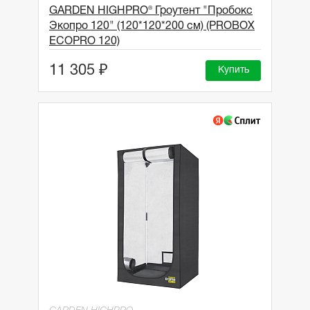
GARDEN HIGHPRO® Гроутент "Пробокс
Экопро 120" (120*120*200 см) (PROBOX
ECOPRO 120)
11 305 ₽
Купить