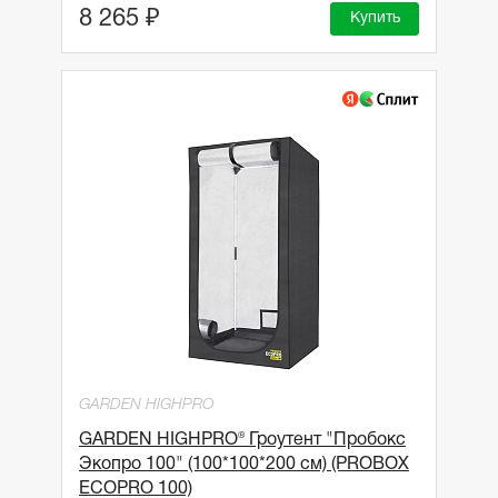
8 265 ₽
Купить
GARDEN HIGHPRO
GARDEN HIGHPRO® Гроутент "Пробокс
Экопро 100" (100*100*200 см) (PROBOX
ECOPRO 100)