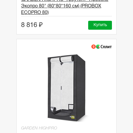
Экопро 80" (80*80*160 см) (PROBOX
ECOPRO 80)
8 816 ₽
Купить
GARDEN HIGHPRO