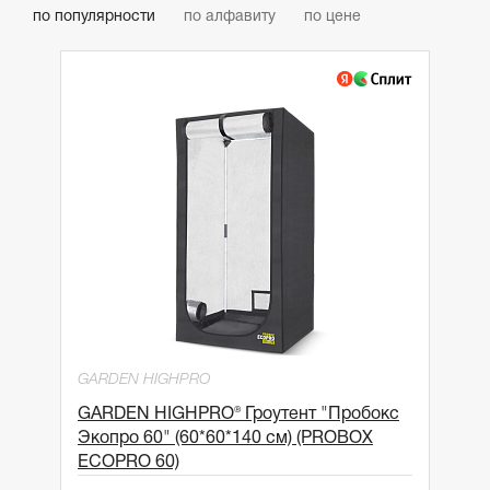
по популярности
по алфавиту
по цене
GARDEN HIGHPRO
GARDEN HIGHPRO® Гроутент "Пробокс
Экопро 60" (60*60*140 см) (PROBOX
ECOPRO 60)