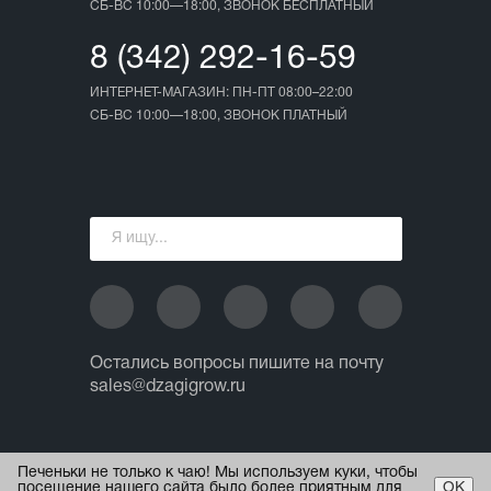
СБ-ВС 10:00—18:00, ЗВОНОК БЕСПЛАТНЫЙ
8 (342) 292-16-59
ИНТЕРНЕТ-МАГАЗИН: ПН-ПТ 08:00–22:00
СБ-ВС 10:00—18:00, ЗВОНОК ПЛАТНЫЙ
Остались вопросы пишите на почту
sales@dzagigrow.ru
© 2013 - 2026 ИП Ежов А.А.
Печеньки не только к чаю! Мы используем куки, чтобы
Все права защищены.
посещение нашего сайта было более приятным для
ОК