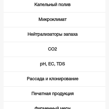
Капельный полив
Микроклимат
Нейтрализаторы запаха
CO2
pH, EC, TDS
Рассада и клонирование
Печатная продукция
Фирменный мерч