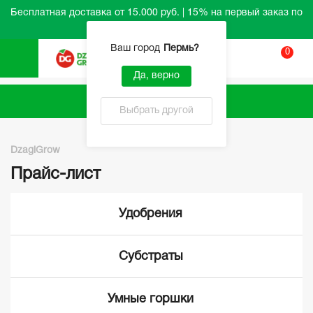
Бесплатная доставка от 15.000 руб. | 15% на первый заказ по
промокоду HELLO
Ваш город
Пермь
?
0
Вход
Да, верно
Каталог
Выбрать другой
DzagiGrow
Прайс-лист
Удобрения
Субстраты
Умные горшки