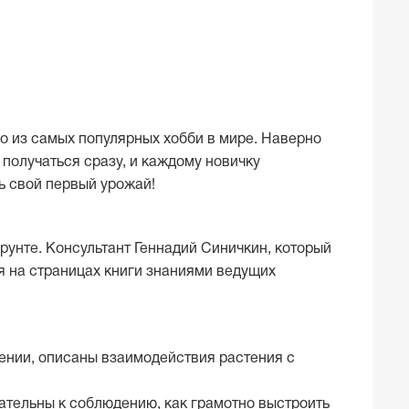
но из самых популярных хобби в мире. Наверно
 получаться сразу, и каждому новичку
ь свой первый урожай!
рунте. Консультант Геннадий Синичкин, который
я на страницах книги знаниями ведущих
ении, описаны взаимодействия растения с
ательны к соблюдению, как грамотно выстроить