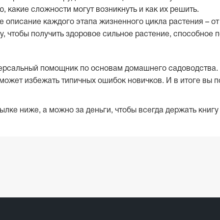
какие сложности могут возникнуть и как их решить.
ое описание каждого этапа жизненного цикла растения – о
у, чтобы получить здоровое сильное растение, способное п
версальный помощник по основам домашнего садоводства.
может избежать типичных ошибок новичков. И в итоге вы п
лке ниже, а можно за деньги, чтобы всегда держать книгу 