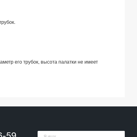
трубок.
аметр его трубок, высота палатки не имеет
6-59