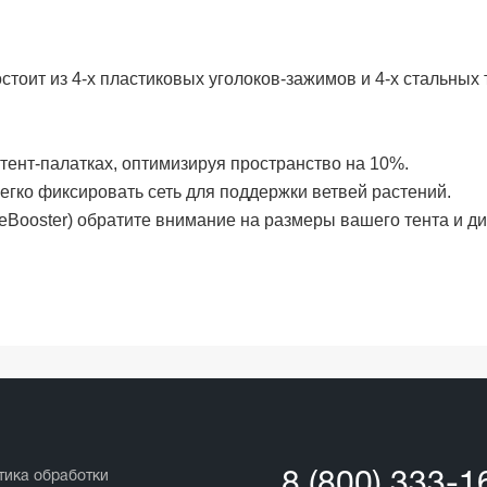
остоит из 4-х пластиковых уголоков-зажимов и 4-х стальных 
 тент-палатках, оптимизируя пространство на 10%.
легко фиксировать сеть для поддержки ветвей растений.
eBooster) обратите внимание на размеры вашего тента и ди
тика обработки
8 (800) 333-1