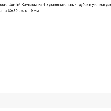
ecret Jardin® Комплект из 4-х дополнительных трубок и уголков дл
ента 60х60 см, d=19 мм