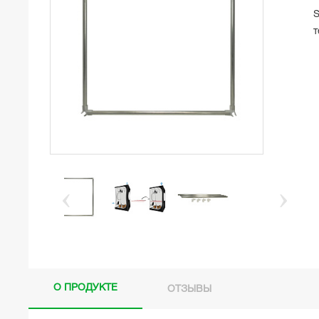
S
т
О ПРОДУКТЕ
ОТЗЫВЫ