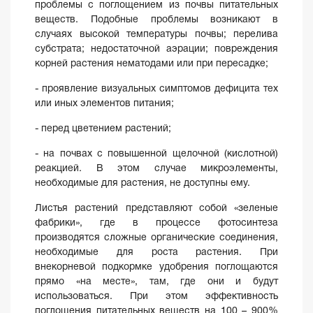
проблемы с поглощением из почвы питательных
веществ. Подобные проблемы возникают в
случаях высокой температуры почвы; перелива
субстрата; недостаточной аэрации; повреждения
корней растения нематодами или при пересадке;
- проявление визуальных симптомов дефицита тех
или иных элементов питания;
- перед цветением растений;
- на почвах с повышенной щелочной (кислотной)
реакцией. В этом случае микроэлементы,
необходимые для растения, не доступны ему.
Листья растений представляют собой «зеленые
фабрики», где в процессе фотосинтеза
производятся сложные органические соединения,
необходимые для роста растения. При
внекорневой подкормке удобрения поглощаются
прямо «на месте», там, где они и будут
использоваться. При этом эффективность
поглощения питательных веществ на 100 – 900%