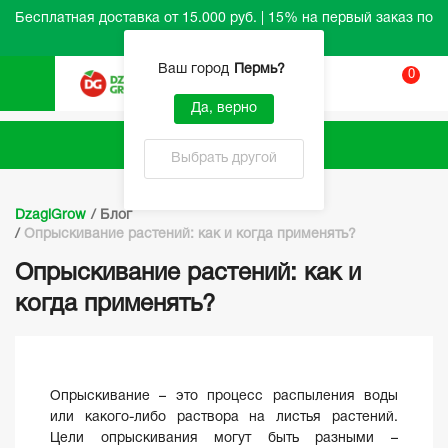
Бесплатная доставка от 15.000 руб. | 15% на первый заказ по
промокоду HELLO
Ваш город
Пермь
?
0
Вход
Да, верно
Каталог
Выбрать другой
DzagiGrow
/
Блог
/
Опрыскивание растений: как и когда применять?
Опрыскивание растений: как и
когда применять?
Опрыскивание – это процесс распыления воды
или какого-либо раствора на листья растений.
Цели опрыскивания могут быть разными –