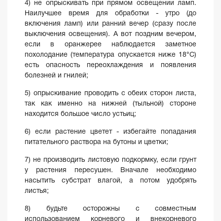
4) не опрыскивать при прямом освещении ламп.
Наилучшее время для обработки - утро (до
включения ламп) или ранний вечер (сразу после
выключения освещения). А вот поздним вечером,
если в оранжерее наблюдается заметное
похолодание (температура опускается ниже 18°С)
есть опасность переохлаждения и появления
болезней и гнилей;
5) опрыскивание проводить с обеих сторон листа,
так как именно на нижней (тыльной) стороне
находится большое число устьиц;
6) если растение цветет - избегайте попадания
питательного раствора на бутоны и цветки;
7) не производить листовую подкормку, если грунт
у растения пересушен. Вначале необходимо
насытить субстрат влагой, а потом удобрять
листья;
8) будьте осторожны с совместным
использованием корневого и внекорневого