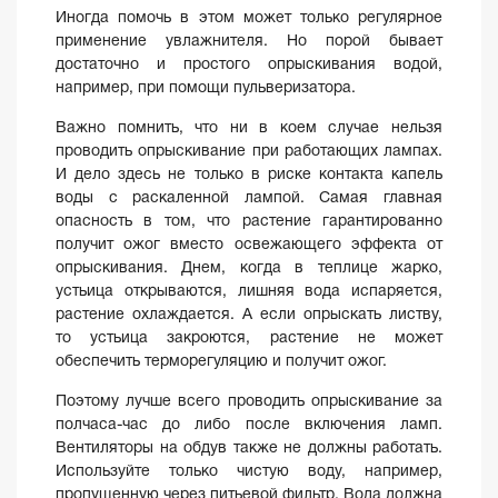
Иногда помочь в этом может только регулярное
применение увлажнителя. Но порой бывает
достаточно и простого опрыскивания водой,
например, при помощи пульверизатора.
Важно помнить, что ни в коем случае нельзя
проводить опрыскивание при работающих лампах.
И дело здесь не только в риске контакта капель
воды с раскаленной лампой. Самая главная
опасность в том, что растение гарантированно
получит ожог вместо освежающего эффекта от
опрыскивания. Днем, когда в теплице жарко,
устьица открываются, лишняя вода испаряется,
растение охлаждается. А если опрыскать листву,
то устьица закроются, растение не может
обеспечить терморегуляцию и получит ожог.
Поэтому лучше всего проводить опрыскивание за
полчаса-час до либо после включения ламп.
Вентиляторы на обдув также не должны работать.
Используйте только чистую воду, например,
пропущенную через питьевой фильтр. Вода должна