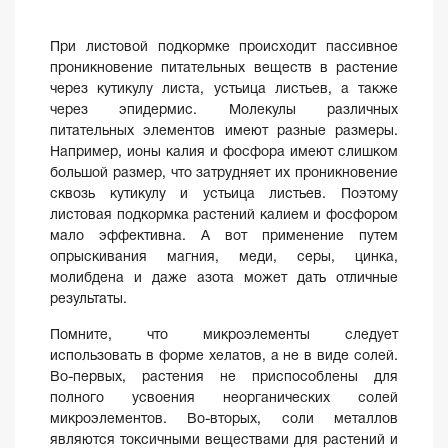
При листовой подкормке происходит пассивное
проникновение питательных веществ в растение
через кутикулу листа, устьица листьев, а также
через эпидермис. Молекулы различных
питательных элементов имеют разные размеры.
Например, ионы калия и фосфора имеют слишком
большой размер, что затрудняет их проникновение
сквозь кутикулу и устьица листьев. Поэтому
листовая подкормка растений калием и фосфором
мало эффективна. А вот применение путем
опрыскивания магния, меди, серы, цинка,
молибдена и даже азота может дать отличные
результаты.
Помните, что микроэлементы следует
использовать в форме хелатов, а не в виде солей.
Во-первых, растения не приспособлены для
полного усвоения неорганических солей
микроэлементов. Во-вторых, соли металлов
являются токсичными веществами для растений и