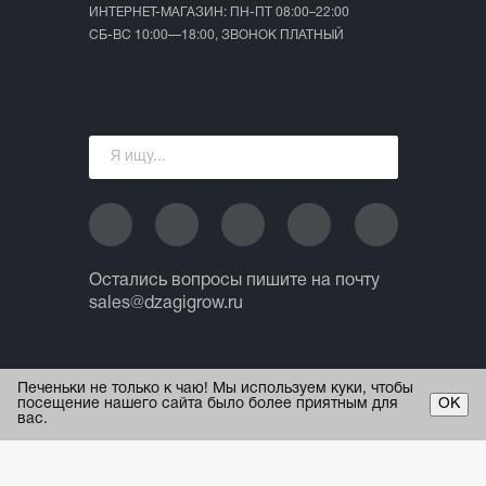
ИНТЕРНЕТ-МАГАЗИН: ПН-ПТ 08:00–22:00
СБ-ВС 10:00—18:00, ЗВОНОК ПЛАТНЫЙ
Остались вопросы пишите на почту
sales@dzagigrow.ru
© 2013 - 2026 ИП Ежов А.А.
Печеньки не только к чаю! Мы используем куки, чтобы
Все права защищены.
посещение нашего сайта было более приятным для
ОК
вас.