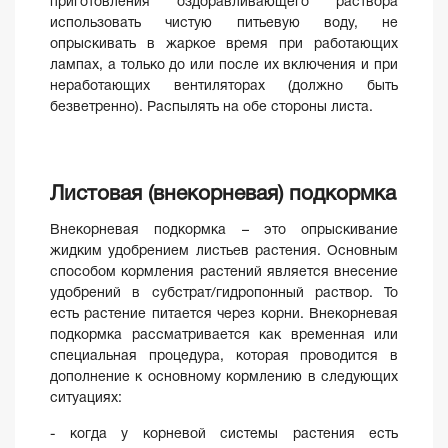
приготовления оздоравливающего раствора
использовать чистую питьевую воду, не
опрыскивать в жаркое время при работающих
лампах, а только до или после их включения и при
неработающих вентиляторах (должно быть
безветренно). Распылять на обе стороны листа.
Листовая (внекорневая) подкормка
Внекорневая подкормка – это опрыскивание
жидким удобрением листьев растения. Основным
способом кормления растений является внесение
удобрений в субстрат/гидропонный раствор. То
есть растение питается через корни. Внекорневая
подкормка рассматривается как временная или
специальная процедура, которая проводится в
дополнение к основному кормлению в следующих
ситуациях:
- когда у корневой системы растения есть