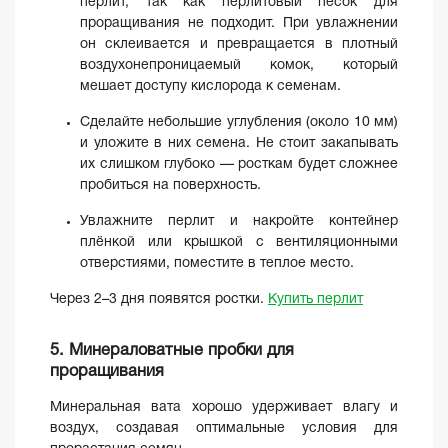
перлит, так как перлитовый песок для
проращивания не подходит. При увлажнении
он склеивается и превращается в плотный
воздухонепроницаемый комок, который
мешает доступу кислорода к семенам.
Сделайте небольшие углубления (около 10 мм)
и уложите в них семена. Не стоит закапывать
их слишком глубоко — росткам будет сложнее
пробиться на поверхность.
Увлажните перлит и накройте контейнер
плёнкой или крышкой с вентиляционными
отверстиями, поместите в теплое место.
Через 2–3 дня появятся ростки.
Купить перлит
5. Минераловатные пробки для
проращивания
Минеральная вата хорошо удерживает влагу и
воздух, создавая оптимальные условия для