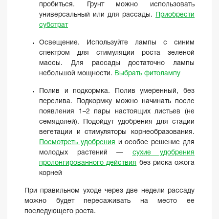
пробиться. Грунт можно использовать
универсальный или для рассады.
Приобрести
субстрат
Освещение. Используйте лампы с синим
спектром для стимуляции роста зеленой
массы. Для рассады достаточно лампы
небольшой мощности.
Выбрать фитолампу
Полив и подкормка. Полив умеренный, без
перелива. Подкормку можно начинать после
появления 1–2 пары настоящих листьев (не
семядолей). Подойдут удобрения для стадии
вегетации и стимуляторы корнеобразования.
Посмотреть удобрения
и особое решение для
молодых растений —
сухие удобрения
пролонгированного действия
без риска ожога
корней
При правильном уходе через две недели рассаду
можно будет пересаживать на место ее
последующего роста.