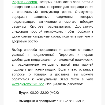
Plagron Seedbox
, который включает в себя лоток с
прозрачной крышкой, 12 пробок для проращивания
и специальный стимулятор роста. Стимулятор
содержит защитные ферменты, которые
предотвращают загнивание и помогают твёрдым
семенам быстрее раскрываться. Достаточно
следовать простой инструкции, чтобы прорастить
даже самые капризные сорта, получить крепкие и
здоровые ростки.
Выбор способа проращивания зависит от ваших
условий и предпочтений. Гидрогель и перлит
удобны для поддержания оптимальной влажности,
а традиционные методы с ватой или марлей
подходят для начинающих. Если у вас остались
вопросы о товарах и доставке, вы можете
обратиться к консультанту Dzagi Grow в чате
@dzagigrow2023_bot
. Специалисты работают:
Будни
: 08:00–22:00 (МСК)
Выходные и праздники
: 10:00–18:00 (МСК).