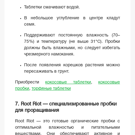
Таблетки смачивают водой.
В небольшое углубление в центре кладут
семя.
Поддерживают постоянную влажность (70–
75%) и температуру (не выше 31°C). Пробки
должны быть влажными, но следует избегать
чрезмерного намокания.
После появления корешков растения можно
пересаживать в грунт.
Приобрести
кокосовые таблетки
,
кокосовые
пробки
,
торфяные таблетки
7. Root Riot — специализированные пробки
для проращивания
Root Riot — это готовые органические пробки с
оптимальной влажностью и питательными
веществами. Они обеспечивают активное и