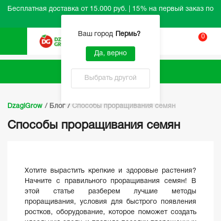
Бесплатная доставка от 15.000 руб. | 15% на первый заказ по
промокоду HELLO
Ваш город
Пермь
?
0
Вход
Да, верно
Каталог
Выбрать другой
DzagiGrow
/
Блог
/
Способы проращивания семян
Способы проращивания семян
Хотите вырастить крепкие и здоровые растения?
Начните с правильного проращивания семян! В
этой статье разберем лучшие методы
проращивания, условия для быстрого появления
ростков, оборудование, которое поможет создать