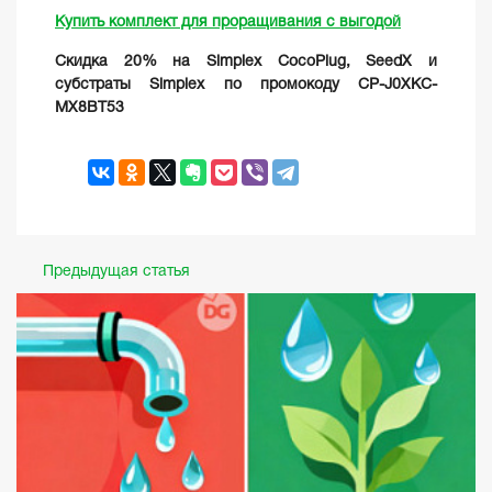
Купить комплект для проращивания с выгодой
Скидка 20% на Simplex CocoPlug, SeedX и
субстраты Simplex по промокоду CP-J0XKC-
MX8BT53
Предыдущая статья