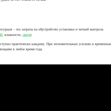
гурцов – это затраты на обустройство установки и четкий контроль
pH
, влажности,
света
).
оступно практически каждому. При незначительных усилиях и временных
вощами в любое время года.