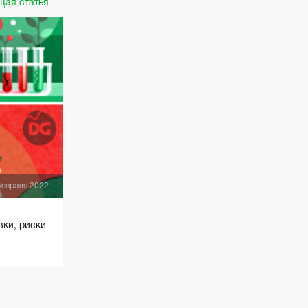
ая статья
Февраля 2022
вки, риски