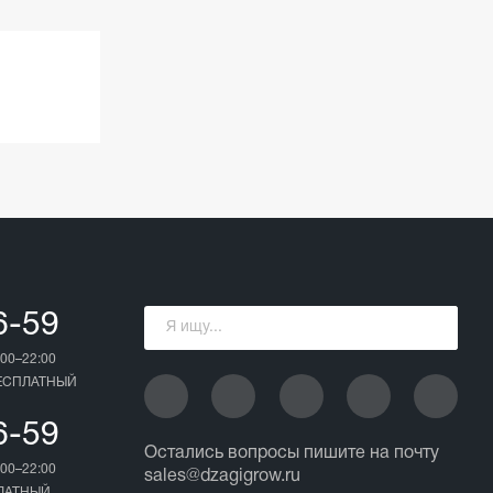
6-59
00–22:00
БЕСПЛАТНЫЙ
6-59
Остались вопросы пишите на почту
00–22:00
sales@dzagigrow.ru
ПЛАТНЫЙ