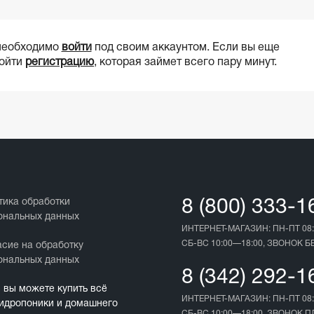
 необходимо
войти
под своим аккаунтом. Если вы еще
ройти
регистрацию
, которая займет всего пару минут.
тика обработки
8 (800) 333-1
ональных данных
ИНТЕРНЕТ-МАГАЗИН: ПН-ПТ 08:
СБ-ВС 10:00—18:00, ЗВОНОК 
асие на обработку
ональных данных
8 (342) 292-1
с вы можете купить всё
ИНТЕРНЕТ-МАГАЗИН: ПН-ПТ 08:
гидропоники и домашнего
СБ-ВС 10:00—18:00, ЗВОНОК 