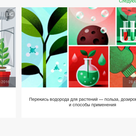
Следующ
я 2016
28 
Перекись водорода для растений — польза, дозиро
и способы применения