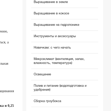
Выращивание в земле
Выращивание в кокосе
Выращивание на гидропонике
ению,
Инструменты и аксессуары
ься, а
Новичкам: с чего начать
Микроклимат (вентиляция, запах,
влажность, температура)
льная
Освещение
Полив и питание (водоподготовка и
удобрения)
ращивания
Сборка гроубокса
ка и 0,25