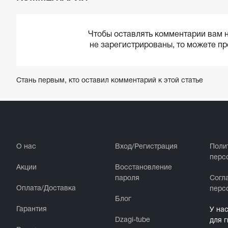
Чтобы оставлять комментарии вам
не зарегистрированы, то можете п
Стань первым, кто оставил комментарий к этой статье
О нас
Вход/Регистрация
Поли
перс
Акции
Восстановление
пароля
Cогл
Оплата/Доставка
перс
Блог
Гарантия
У на
Dzagi-tube
для 