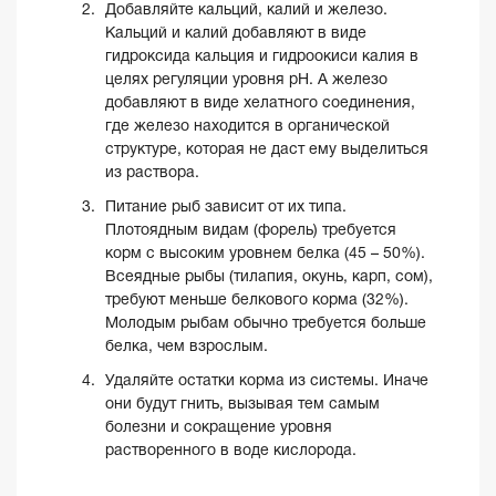
Добавляйте кальций, калий и железо.
Кальций и калий добавляют в виде
гидроксида кальция и гидроокиси калия в
целях регуляции уровня pH. А железо
добавляют в виде хелатного соединения,
где железо находится в органической
структуре, которая не даст ему выделиться
из раствора.
Питание рыб зависит от их типа.
Плотоядным видам (форель) требуется
корм с высоким уровнем белка (45 – 50%).
Всеядные рыбы (тилапия, окунь, карп, сом),
требуют меньше белкового корма (32%).
Молодым рыбам обычно требуется больше
белка, чем взрослым.
Удаляйте остатки корма из системы. Иначе
они будут гнить, вызывая тем самым
болезни и сокращение уровня
растворенного в воде кислорода.