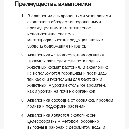
Преимущества аквапоники
В сравнении с гидропонными установками
аквапоника обладает определенными
преимуществами: многоцелевое
использование системы,
многопрофильность продукции, низкий
уровень содержания нитратов.
Аквапоника – это абсолютная органика.
Продукты жизнедеятельности водных
животных кормят растения. В аквапонике
не используются гербициды и пестициды,
так как они губительны для бактерий и
животных. А урожай столь же ароматен,
как и урожай на почве с органикой.
Аквапоника свободна от сорняков, проблем
полива и подкормки растений.
Аквапоника является экологически
целесообразным методом, особенно
выгодны в районах с дефицитом воды и