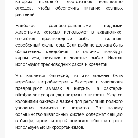
которые выделяют достаточное количество
отходов, чтобы обеспечить питание крупных
растений.
Наиболее распространенными водными
животными, которых используют в аквапонике,
являются пресноводные рыбы – тилапия,
серебряный окунь, сом. Если рыба не должна быть
обязательно съедобной, то отлично подойдут
карпы кои, петушки и золотые рыбки. Иногда
используют пресноводных раков и креветок.
Что касается бактерий, то это должны быть
аэробные нитробактерии - бактерии nitrosomonas
превращают аммиак в нитриты, а бактерии
nitrobacter превращают нитриты в нитраты. Уход за
колониями бактерий важен для регуляции полного
усвоения аммиака и нитритов. Вот почему
большинство аквапонных систем содержат секцию
с биофильтром, который помогает облегчить рост
используемых микроорганизмов.