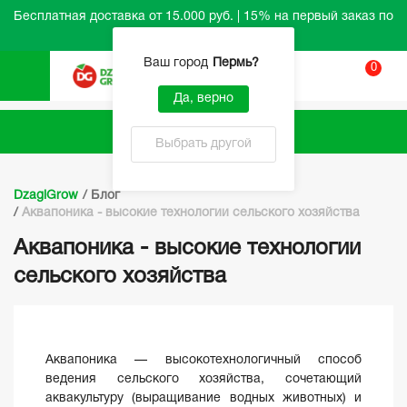
Бесплатная доставка от 15.000 руб. | 15% на первый заказ по
промокоду HELLO
Ваш город
Пермь
?
0
Вход
Да, верно
Каталог
Выбрать другой
DzagiGrow
/
Блог
/
Аквапоника - высокие технологии сельского хозяйства
Аквапоника - высокие технологии
сельского хозяйства
Аквапоника — высокотехнологичный способ
ведения сельского хозяйства, сочетающий
аквакультуру (выращивание водных животных) и