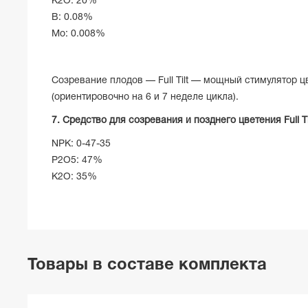
K2O: 20%
B: 0.08%
Mo: 0.008%
Созревание плодов — Full Tilt — мощный стимулятор 
(ориентировочно на 6 и 7 неделе цикла).
7. Средство для созревания и позднего цветения Full Til
NPK: 0-47-35
P2O5: 47%
K2O: 35%
Товары в составе комплекта