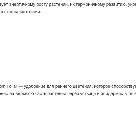
вует энергичному росту растений, их гармоничному развитию, у
й стадии вегетации.
m Foliar — удобрение для раннего цветения, которое способству
о на верхнюю часть растений через устьица и эпидермис в тече