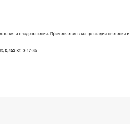
цветения и плодоношения. Применяется в конце стадии цветения и
t,
0,453 кг
: 0-47-35