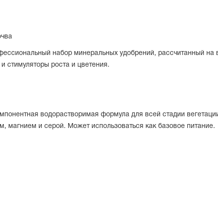
очва
офессиональный набор минеральных удобрений, рассчитанный на в
 и стимуляторы роста и цветения.
мпонентная водорастворимая формула для всей стадии вегетации
м, магнием и серой. Может использоваться как базовое питание.