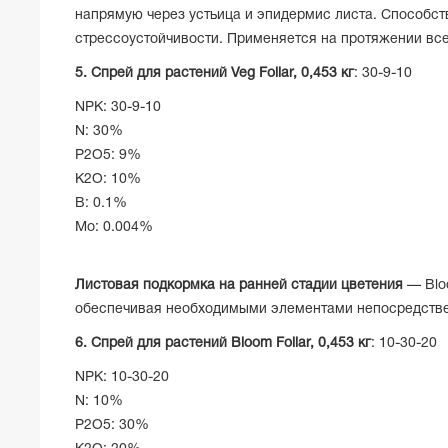
напрямую через устьица и эпидермис листа. Способст
стрессоустойчивости. Применяется на протяжении все
5. Спрей для растений Veg Foliar, 0,453 кг
: 30-9-10
NPK: 30-9-10
N: 30%
P2O5: 9%
K2O: 10%
B: 0.1%
Mo: 0.004%
Листовая подкормка на ранней стадии цветения
— Bloo
обеспечивая необходимыми элементами непосредственн
6. Спрей для растений Bloom Foliar,
0,453 кг
: 10-30-20
NPK: 10-30-20
N: 10%
P2O5: 30%