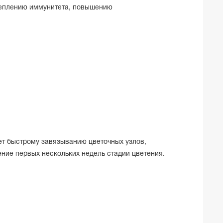
креплению иммунитета, повышению
ет быстрому завязыванию цветочных узлов,
ние первых нескольких недель стадии цветения.