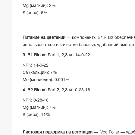
Mg (магний): 2%
S (сера): 6%
Питание на цветении
— компоненты B1 и B2 обеспечив
использоваться в качестве базовых удобрений вместе
3. B1 Bloom Part 1,
2,3 кг
: 14-0-22
NPK: 14-0-22
Ca (кальций): 7%
Mo (молибден): 0.001%
4. B2 Bloom Part 2,
2,3 кг
: 0-28-18
NPK: 0-28-18
Mg (магний): 7%
S (сера): 11%
Листовая подкормка на вегетации
— Veg Foliar — удоб