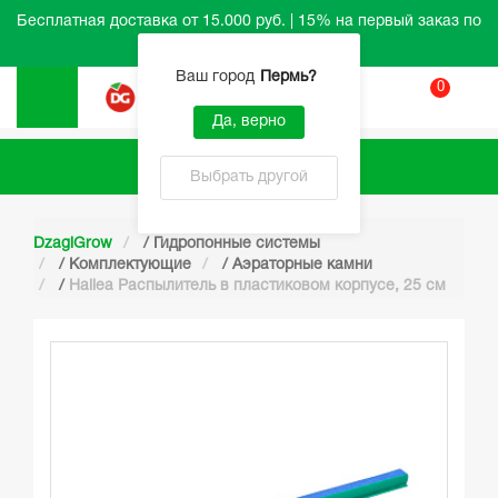
Бесплатная доставка от 15.000 руб. | 15% на первый заказ по
промокоду HELLO
Ваш город
Пермь
?
0
Вход
Да, верно
Каталог
Выбрать другой
DzagiGrow
/
Гидропонные системы
/
Комплектующие
/
Аэраторные камни
/
Hailea Распылитель в пластиковом корпусе, 25 см