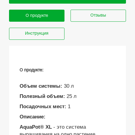
Отзывы
О продукте
Инструкция
О продукте:
Объем системы:
30 л
Полезный объем:
25 л
Посадочных мест:
1
Описание:
AquaPot® XL
- это система
выращивания на одно растение,