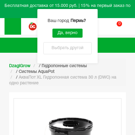
Бесплатная доставка от 15.000 руб. | 15% на первый заказ по
промокоду HELLO
Ваш город
Пермь
?
0
Вход
Да, верно
Каталог
Выбрать другой
DzagiGrow
/
Гидропонные системы
/
Системы AquaPot
/
АкваПот XL Гидропонная система 30 л (DWC) на
одно растение