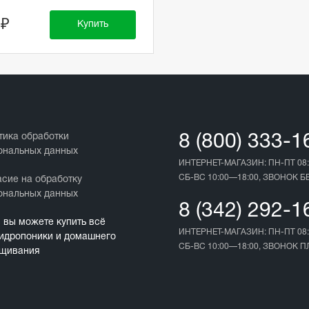
 ₽
Купить
тика обработки
8 (800) 333-1
ональных данных
ИНТЕРНЕТ-МАГАЗИН: ПН-ПТ 08:
СБ-ВС 10:00—18:00, ЗВОНОК 
асие на обработку
ональных данных
8 (342) 292-1
с вы можете купить всё
ИНТЕРНЕТ-МАГАЗИН: ПН-ПТ 08:
гидропоники и домашнего
СБ-ВС 10:00—18:00, ЗВОНОК 
щивания