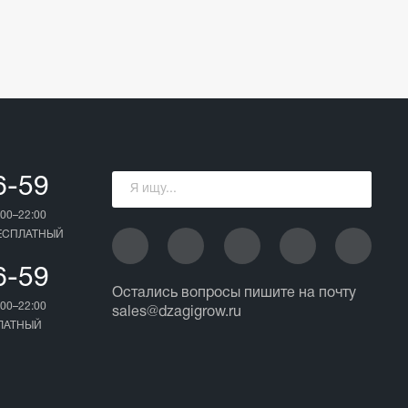
6-59
00–22:00
БЕСПЛАТНЫЙ
6-59
Остались вопросы пишите на почту
00–22:00
sales@dzagigrow.ru
ПЛАТНЫЙ