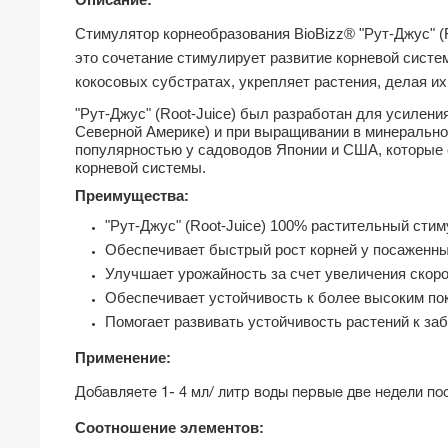
Описание:
Стимулятор корнеобразования BioBizz® "Рут-Джус" (
это сочетание стимулирует развитие корневой систе
кокосовых субстратах, укрепляет растения, делая и
"Рут-Джус"
(Root-Juice)
был разработан для усиления
Северной Америке) и при выращивании в минеральной
популярностью у садоводов Японии и США, которые с
корневой системы.
Преимущества:
"Рут-Джус"
(Root-Juice)
100% растительный стим
Обеспечивает быстрый рост корней у посаженны
Улучшает урожайность за счет увеличения скор
Обеспечивает устойчивость к более высоким по
Помогает развивать устойчивость растений к з
Применение:
Добавляете 1- 4 мл/ литр воды первые две недели по
Соотношение элементов: