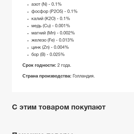
азот (N) - 0.1%
фосфор (P2O5) - 0.1%
калий (K2O) - 0.1%
медь (Cu) - 0.001%
магний (Mn) - 0.002%
железо (Fe) - 0.013%
цинк (Zn) - 0.004%
бор (B) - 0.025%
Срок годности:
2 года.
Страна производства:
Голландия.
С этим товаром покупают