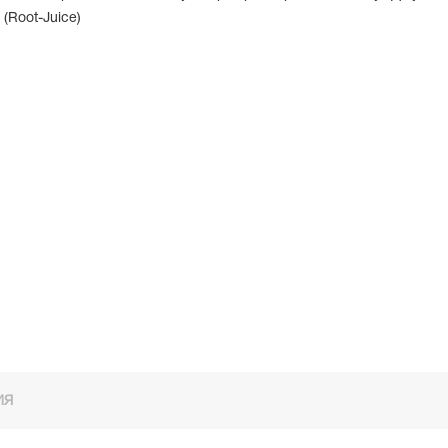
 (Root-Juice)
ИЯ