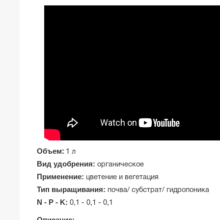
Объем
:
1 л
Вид удобрения:
органическое
Применение:
цветение и вегетация
Тип выращивания:
почва/ субстрат/ гидропоника
N - P - K:
0,1 - 0,1 - 0,1