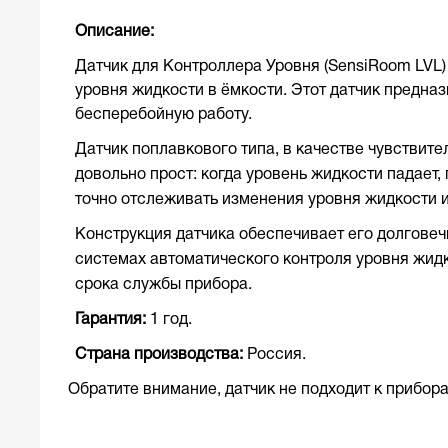
Описание:
Датчик для Контроллера Уровня (SensiRoom LVL
уровня жидкости в ёмкости. Этот датч
ик предназ
бесперебойную работу.
Датчик поплавкового типа, в качестве
чувствител
довольно прост: когда уровень жидкости падает,
точно
отслеживать изменения уровня жидкости и
Конструкция датчика обеспечивает его долговеч
системах автоматического контроля уровн
я жид
срока службы прибора.
Гарантия:
1 год.
Страна производства:
Россия
.
Обратите внимание, датчик не подходит к прибо