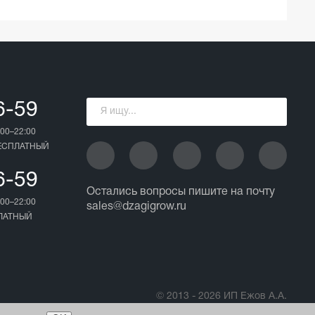
6-59
00–22:00
БЕСПЛАТНЫЙ
6-59
Остались вопросы пишите на почту
00–22:00
sales@dzagigrow.ru
ПЛАТНЫЙ
© 2013 - 2026 ИП Ежов А.А.
Все права защищены.