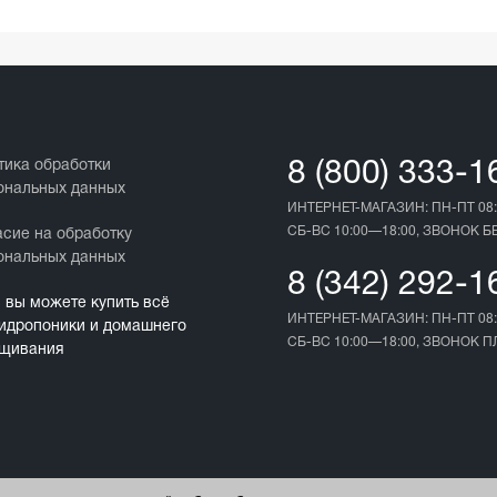
тика обработки
8 (800) 333-1
ональных данных
ИНТЕРНЕТ-МАГАЗИН: ПН-ПТ 08:
СБ-ВС 10:00—18:00, ЗВОНОК 
асие на обработку
ональных данных
8 (342) 292-1
с вы можете купить всё
ИНТЕРНЕТ-МАГАЗИН: ПН-ПТ 08:
гидропоники и домашнего
СБ-ВС 10:00—18:00, ЗВОНОК 
щивания