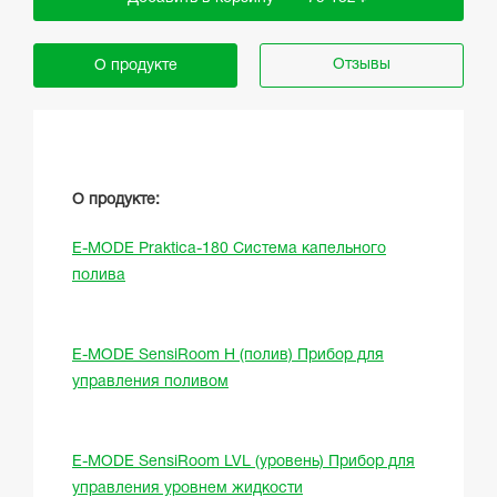
Отзывы
О продукте
О продукте:
E-MODE Praktica-180 Система капельного
полива
E-MODE SensiRoom H (полив) Прибор для
управления поливом
E-MODE SensiRoom LVL (уровень) Прибор для
управления уровнем жидкости