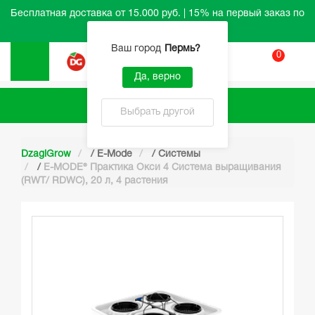
Бесплатная доставка от 15.000 руб. | 15% на первый заказ по
промокоду HELLO
Ваш город
Пермь
?
0
Вход
Да, верно
Каталог
Выбрать другой
DzagiGrow
/
E-Mode
/
Системы
/
E-MODE® Практика Окси 4 Система выращивания
(RWT/ RDWC), 20 л, 4 растения