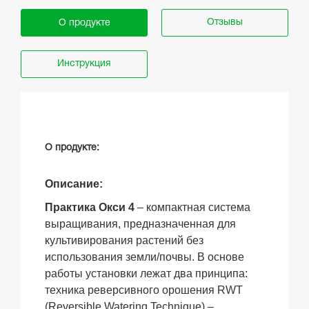
Отзывы
О продукте
Инструкция
О продукте:
Описание:
Практика Окси 4
– компактная система
выращивания, предназначенная для
культивирования растений без
использования земли/почвы. В основе
работы установки лежат два принципа:
техника реверсивного орошения RWT
(Reversible Watering Technique) –