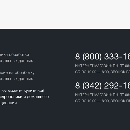
тика обработки
8 (800) 333-1
ональных данных
ИНТЕРНЕТ-МАГАЗИН: ПН-ПТ 08:
СБ-ВС 10:00—18:00, ЗВОНОК 
асие на обработку
ональных данных
8 (342) 292-1
с вы можете купить всё
ИНТЕРНЕТ-МАГАЗИН: ПН-ПТ 08:
гидропоники и домашнего
СБ-ВС 10:00—18:00, ЗВОНОК 
щивания