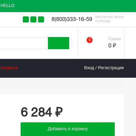
у HELLO
Бесплатный звонок
8(800)333-16-59
по России
Сумма
0
0 ₽
спродажа
Вход / Регистрация
6 284 ₽
Добавить в корзину