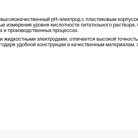
 высококачественный рН-электрод с пластиковым корпусо
е измерения уровня кислотности питательного раствора. 
х и производственных процессах.
 жидкостными электродами, отличается высокой точность
агодаря удобной конструкции и качественным материалам,