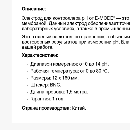
Описание:
Электрод для контроллера pH от E-MODE® — это
мембраной. Данный электрод обеспечивает точны
лабораторных условиях, а также в промышленны
Этот гелевый электрод, по сравнению с о
бычными
достоверных результатов при измерении pH. Бл
вашей работе.
Характеристики:
Диапазон измерения: от 0 до 14 pH.
Рабочая температура: от 0 до 80 °C.
Размеры: 12 x 160 мм.
Штекер: BNC.
Длина провода: 1,5 метра.
Гарантия: 1 год
Страна производства:
Китай.