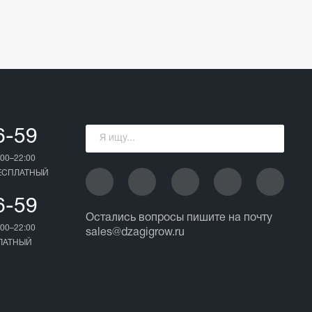
6-59
00–22:00
БЕСПЛАТНЫЙ
6-59
Остались вопросы пишите на почту
00–22:00
sales@dzagigrow.ru
ПЛАТНЫЙ