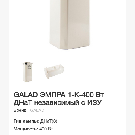
GALAD ЭМПРА 1-К-400 Вт
ДНаТ независимый с ИЗУ
Бренд:
GALAD
Тип лампы
:
ДНаТ(З)
Мощность:
400 Вт