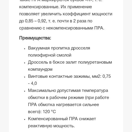
Такие ПРА маркируются буквой «К», т. е.
компенсированные. Их применение
позволяет увеличить коэффициент мощности
до 0,85 – 0,92, т. е. почти в 2 раза по
сравнению с некомпенсированными ПРА.
Преимущества:
Вакуумная пропитка дросселя
полиэфирной смолой
Дроссель в боксе залит полиуретановым
компаундом
Винтовые контактные зажимы, мм2: 0,75
- 4,0
Максимально допустимая температура
обмотки в рабочем режиме (при работе
ПРА обмотка нагревается сильнее
всего): 120 °С
Компенсированный ПРА снижает
реактивную мощность.