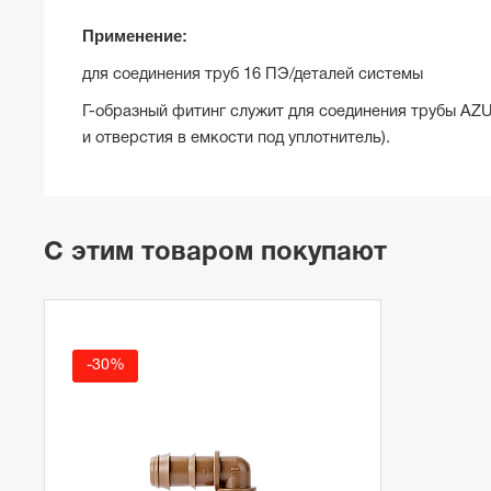
Применение:
для соединения труб 16 ПЭ/деталей системы
Г-образный фитинг служит для соединения трубы AZU
и отверстия в емкости под уплотнитель).
С этим товаром покупают
-30%