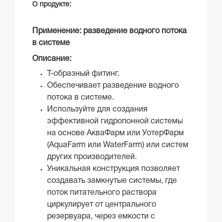
О продукте:
Применение:
разведение водного потока
в системе
Описание:
Т-образный фитинг.
Обеспечивает разведение водного
потока в системе.
Используйте для создания
эффективной гидропонной системы
на основе АкваФарм или УотерФарм
(AquaFarm или WaterFarm) или систем
других производителей.
Уникальная конструкция позволяет
создавать замкнутые системы, где
поток питательного раствора
циркулирует от центрального
резервуара, через емкости с