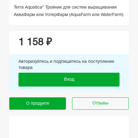
Terra Aquatica® Тройник для систем выращивания
АкваФарм или УотерФарм (AquaFarm или WaterFarm)
1 158 ₽
Авторизуйтесь и подпишитесь на поступление
товара
Вход
Отзывы
О продукте