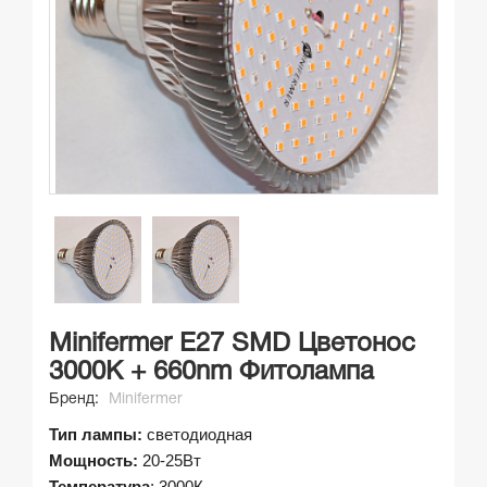
Minifermer Е27 SMD Цветонос
3000K + 660nm Фитолампа
Бренд:
Minifermer
Тип лампы:
светодиодная
Мощность:
20-2
5Вт