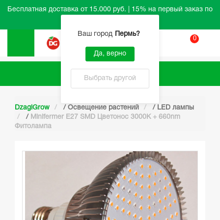
Бесплатная доставка от 15.000 руб. | 15% на первый заказ по
промокоду HELLO
Ваш город
Пермь
?
0
Вход
Да, верно
Каталог
Выбрать другой
DzagiGrow
/
Освещение растений
/
LED лампы
/
Minifermer Е27 SMD Цветонос 3000K + 660nm
Фитолампа