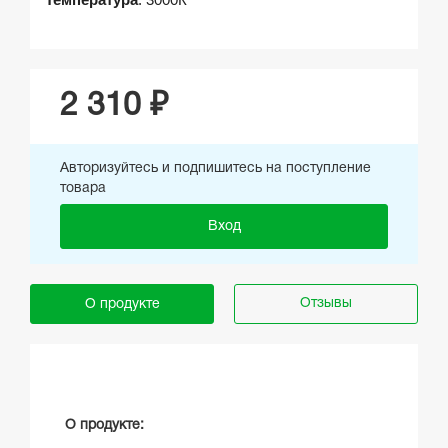
Температура
:
3000К
2 310 ₽
Авторизуйтесь и подпишитесь на поступление
товара
Вход
Отзывы
О продукте
О продукте: