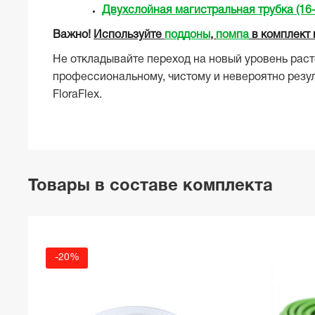
Двухслойная магистральная трубка (16-
Важно!
Используйте
поддоны
,
помпа
в комплект 
Не откладывайте переход на новый уровень рас
профессиональному, чистому и невероятно резу
FloraFlex.
Товары в составе комплекта
-20%