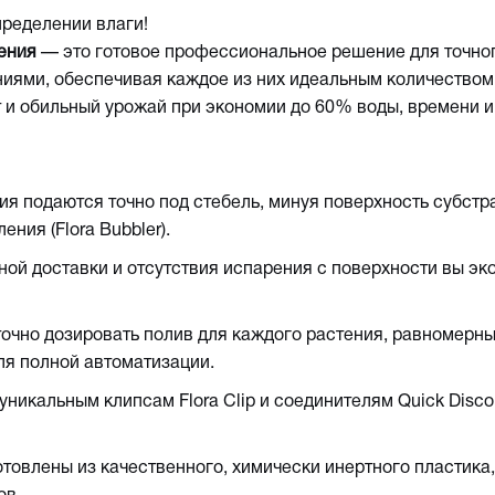
пределении влаги!
тения
— это готовое профессиональное решение для точног
ниями, обеспечивая каждое из них идеальным количеством 
т и обильный урожай при экономии до 60% воды, времени и
ния подаются точно под стебель, минуя поверхность субст
ния (Flora Bubbler).
ной доставки и отсутствия испарения с поверхности вы эк
очно дозировать полив для каждого растения, равномерны
для полной автоматизации.
никальным клипсам Flora Clip и соединителям Quick Disco
отовлены из качественного, химически инертного пластика