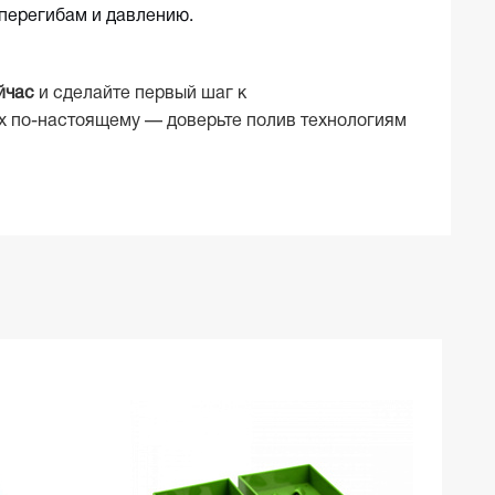
 перегибам и давлению.
йчас
и сделайте первый шаг к
х по-настоящему — доверьте полив технологиям