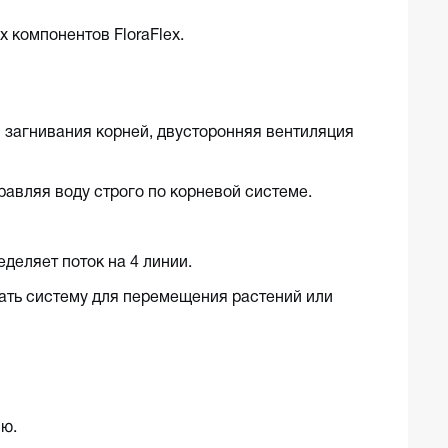
 компонентов FloraFlex.
 загнивания корней, двусторонняя вентиляция
авляя воду строго по корневой системе.
деляет поток на 4 линии.
ать систему для перемещения растений или
ию.