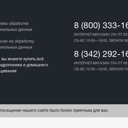
тика обработки
8 (800) 333-1
ональных данных
ИНТЕРНЕТ-МАГАЗИН: ПН-ПТ 08:
СБ-ВС 10:00—18:00, ЗВОНОК 
асие на обработку
ональных данных
8 (342) 292-1
с вы можете купить всё
ИНТЕРНЕТ-МАГАЗИН: ПН-ПТ 08:
гидропоники и домашнего
СБ-ВС 10:00—18:00, ЗВОНОК 
щивания
ы посещение нашего сайта было более приятным для вас.