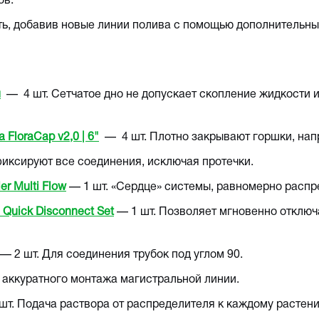
ов.
ть, добавив новые линии полива с помощью дополнительных
л
— 4 шт. Сетчатое дно не допускает скопление жидкости и
FloraCap v2,0 | 6"
— 4 шт. Плотно закрывают горшки, напр
иксируют все соединения, исключая протечки.
r Multi Flow
— 1 шт. «Сердце» системы, равномерно распре
 Quick Disconnect Set
— 1 шт. Позволяет мгновенно отключ
— 2 шт. Для соединения трубок под углом 90.
 аккуратного монтажа магистральной линии.
шт. Подача раствора от распределителя к каждому растен