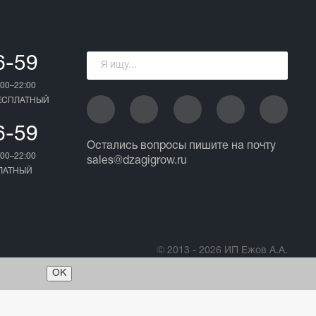
6-59
00–22:00
БЕСПЛАТНЫЙ
6-59
Остались вопросы пишите на почту
00–22:00
sales@dzagigrow.ru
ПЛАТНЫЙ
© 2013 - 2026 ИП Ежов А.А.
Все права защищены.
ОК