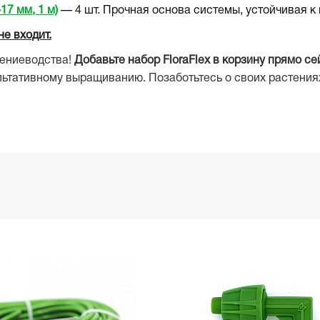
17 мм, 1 м)
— 4 шт. Прочная основа системы, устойчивая к
не входит.
тениеводства!
Добавьте набор FloraFlex в корзину прямо се
льтативному выращиванию. Позаботьтесь о своих растения