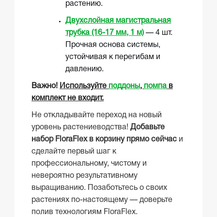
растению.
Двухслойная магистральная
трубка (16-17 мм, 1 м)
— 4 шт.
Прочная основа системы,
устойчивая к перегибам и
давлению.
Важно!
Используйте
поддоны
,
помпа
в
комплект не входит.
Не откладывайте переход на новый
уровень растениеводства!
Добавьте
набор FloraFlex в корзину прямо сейчас
и
сделайте первый шаг к
профессиональному, чистому и
невероятно результативному
выращиванию. Позаботьтесь о своих
растениях по-настоящему — доверьте
полив технологиям FloraFlex.