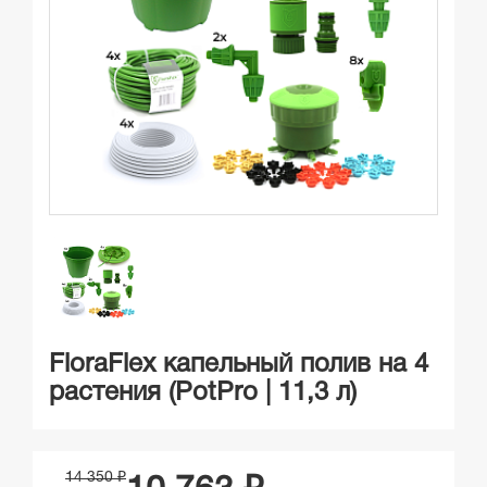
FloraFlex капельный полив на 4
растения (PotPro | 11,3 л)
14 350 ₽