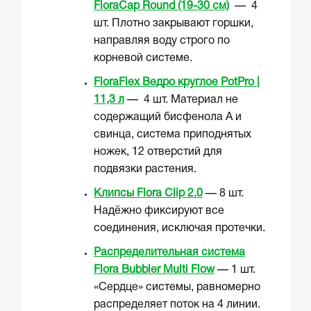
FloraCap Round (19-30 см)
— 4
шт. Плотно закрывают горшки,
направляя воду строго по
корневой системе.
FloraFlex Ведро круглое PotPro |
11,3 л
— 4 шт. Материал не
содержащий бисфенола А и
свинца, система приподнятых
ножек, 12 отверстий для
подвязки растения.
Клипсы Flora Clip 2.0
— 8 шт.
Надёжно фиксируют все
соединения, исключая протечки.
Распределительная система
Flora Bubbler Multi Flow
— 1 шт.
«Сердце» системы, равномерно
распределяет поток на 4 линии.