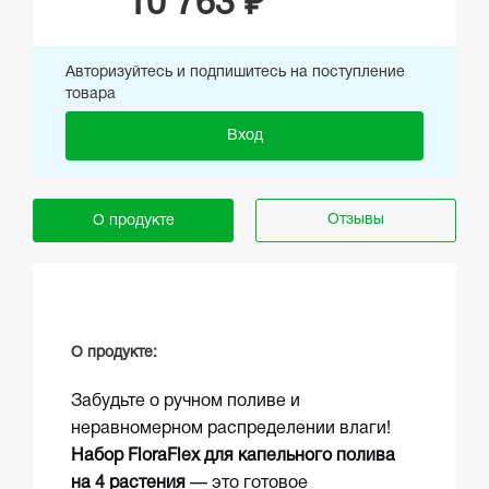
10 763 ₽
Авторизуйтесь и подпишитесь на поступление
товара
Вход
Отзывы
О продукте
О продукте:
Забудьте о ручном поливе и
неравномерном распределении влаги!
Набор FloraFlex для капельного полива
на 4 растения
— это готовое