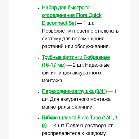
Набор для быстрого
отсоединения Flora Quick
Disconnect Set
— 1 шт.
Позволяет мгновенно отключать
систему для перемещения
растений или обслуживания.
Трубные фитинги Г-образные
(16-17 мм)
— 2 шт. Надежные
фитинги для аккуратного
монтажа
Переходник-заглушка (3/4")
— 1
шт. Для аккуратного монтажа
магистральной линии.
Гибкие шланги Flora Tube (1/4", 1
м)
— 4 шт. Подача раствора от
распределителя к каждому