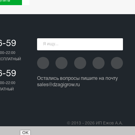
упить
6-59
00–22:00
БЕСПЛАТНЫЙ
6-59
Остались вопросы пишите на почту
00–22:00
sales@dzagigrow.ru
ПЛАТНЫЙ
© 2013 - 2026 ИП Ежов А.А.
Все права защищены.
ОК