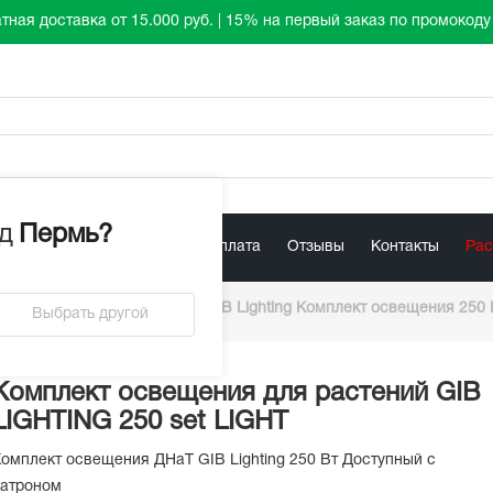
тная доставка от 15.000 руб. | 15% на первый заказ по промокод
д
Пермь
?
лист
Акции
Доставка / Оплата
Отзывы
Контакты
Ра
щения
/
ДНАт/ДНАз
/
GIB Lighting Комплект освещения 250
Выбрать другой
Комплект освещения для растений GIB
LIGHTING 250 set LIGHT
омплект освещения ДНаТ GIB Lighting 250 Вт Доступный с
атроном