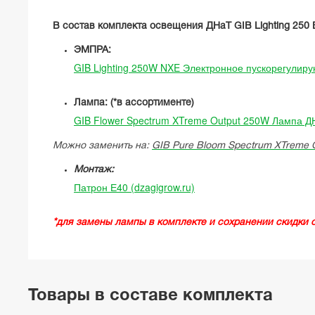
В состав комплекта освещения ДНаТ GIB Lighting
250 
ЭМПРА:
GIB Lighting 250W NXE Электронное пускорегулир
Лампа: (*в ассортименте)
GIB Flower Spectrum XTreme Output 250W Лампа ДН
Можно заменить на:
GIB Pure Bloom Spectrum XTreme
Монтаж:
Патрон Е40 (dzagigrow.ru)
*для замены лампы в комплекте и сохранении скидки 
Товары в составе комплекта