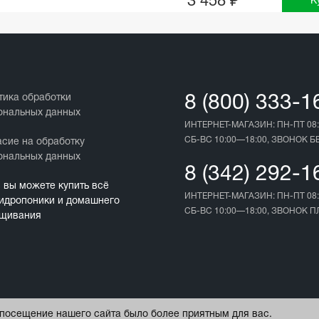
3 458 ₽
К
тика обработки
8 (800) 333-1
ональных данных
ИНТЕРНЕТ-МАГАЗИН: ПН-ПТ 08:
СБ-ВС 10:00—18:00, ЗВОНОК 
асие на обработку
ональных данных
8 (342) 292-1
с вы можете купить всё
ИНТЕРНЕТ-МАГАЗИН: ПН-ПТ 08:
гидропоники и домашнего
СБ-ВС 10:00—18:00, ЗВОНОК 
щивания
ы посещение нашего сайта было более приятным для вас.