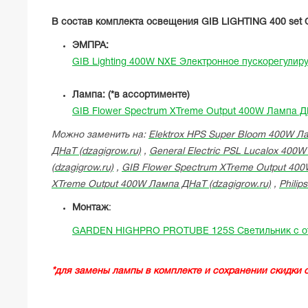
В состав комплекта освещения GIB LIGHTING 400 set 
ЭМПРА:
GIB Lighting 400W NXE Электронное пускорегулир
Лампа: (*в ассортименте)
GIB Flower Spectrum XTreme Output 400W Лампа 
Можно заменить на:
Elektrox HPS Super Bloom 400W Ла
ДНаТ (dzagigrow.ru)
,
General Electric PSL Lucalox 400W
(dzagigrow.ru)
,
GIB Flower Spectrum XTreme Output 400
XTreme Output 400W Лампа ДНаТ (dzagigrow.ru)
,
Philip
Монтаж
:
GARDEN HIGHPRO PROTUBE 125S Светильник с о
*для замены лампы в комплекте и сохранении скидки 