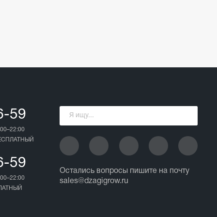
6-59
00–22:00
БЕСПЛАТНЫЙ
6-59
Остались вопросы пишите на почту
00–22:00
sales@dzagigrow.ru
ПЛАТНЫЙ