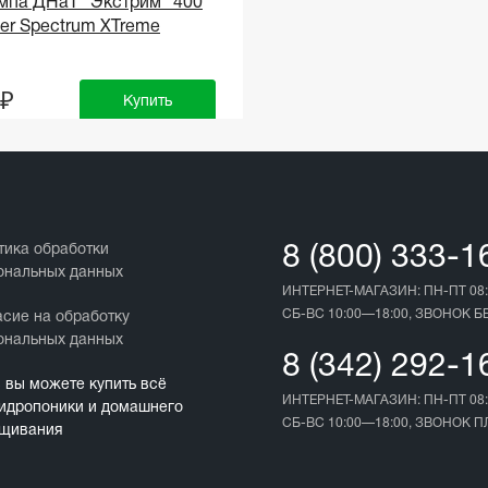
мпа ДНаТ "Экстрим" 400
wer Spectrum XTreme
 ₽
Купить
тика обработки
8 (800) 333-1
ональных данных
ИНТЕРНЕТ-МАГАЗИН: ПН-ПТ 08:
СБ-ВС 10:00—18:00, ЗВОНОК 
асие на обработку
ональных данных
8 (342) 292-1
с вы можете купить всё
ИНТЕРНЕТ-МАГАЗИН: ПН-ПТ 08:
гидропоники и домашнего
СБ-ВС 10:00—18:00, ЗВОНОК 
щивания