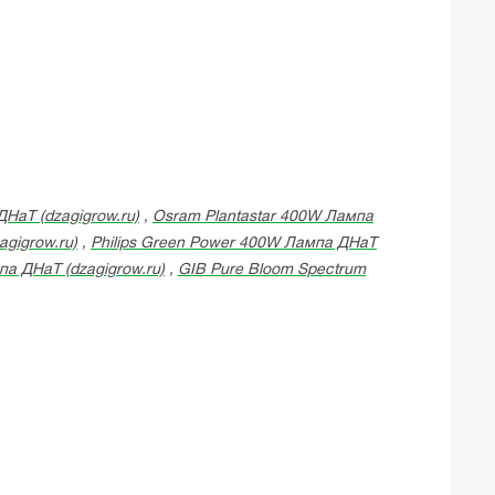
ДНаТ (dzagigrow.ru)
,
Osram Plantastar 400W Лампа
gigrow.ru)
,
Philips Green Power 400W Лампа ДНаТ
а ДНаТ (dzagigrow.ru)
,
GIB Pure Bloom Spectrum