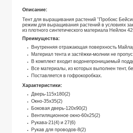
Описание:
Тент для выращивания растений "Пробокс Бейси
режим для выращивания растений в условиях зак
из плотного синтетического материала Нейлон 42
Преимущества:
Внутренняя отражающая поверхность Майлар
Материал тента и застёжки-молнии не пропус
В комплект входит водонепроницаемый поддо
Все материалы, из которых выполнен тент, б
Поставляется в гофрокоробках.
Характеристики:
Дверь-115х180(2)
Окно-35х35(2)
Боковая дверь-120х90(2)
Вентиляционное окно-60х25(2)
Рукава-21(4) и 27(6)
Рукав для проводов-8(2)