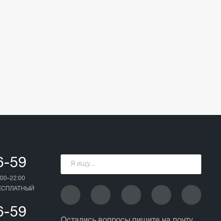
6-59
00–22:00
БЕСПЛАТНЫЙ
6-59
Остались вопросы пишите на почту