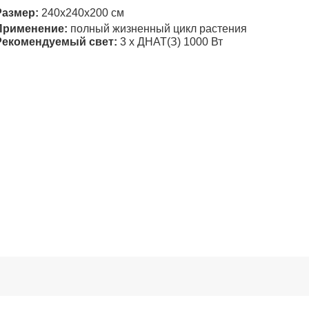
Размер:
240х240x200 см
Применение:
полный жизненный цикл растения
Рекомендуемый свет:
3 х ДНАТ(З) 1000 Вт