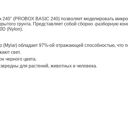
к 240" (PROBOX BASIC 240) позволяет моделировать микр
рытого грунта.
Представляет собой сборно -разборную конс
0D (
Nylon)
.
 (Mylar) обладает 97%-ой отражающей способностью, что 
кают свет.
н черного цвета.
езвредны для растений, животных и человека.