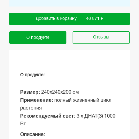
Добавить в корзину
46 871 ₽
Отзывы
О продукте
О продукте:
Размер:
240х240x200 см
Применение:
полный жизненный цикл
растения
Рекомендуемый свет:
3 х ДНАТ(З) 1000
Вт
Описание: