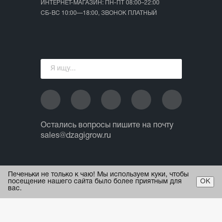
ИНТЕРНЕТ-МАГАЗИН: ПН-ПТ 08:00–22:00
СБ-ВС 10:00—18:00, ЗВОНОК ПЛАТНЫЙ
Остались вопросы пишите на почту
sales@dzagigrow.ru
© 2013 - 2026 ИП Ежов А.А.
Печеньки не только к чаю! Мы используем куки, чтобы
Все права защищены.
посещение нашего сайта было более приятным для
ОК
вас.