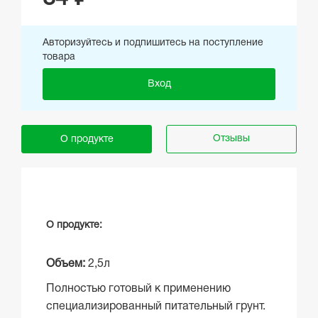
Авторизуйтесь и подпишитесь на поступление
товара
Вход
Отзывы
О продукте
О продукте:
Объем:
2,5л
Полностью готовый к применению
специализированный питательный грунт.