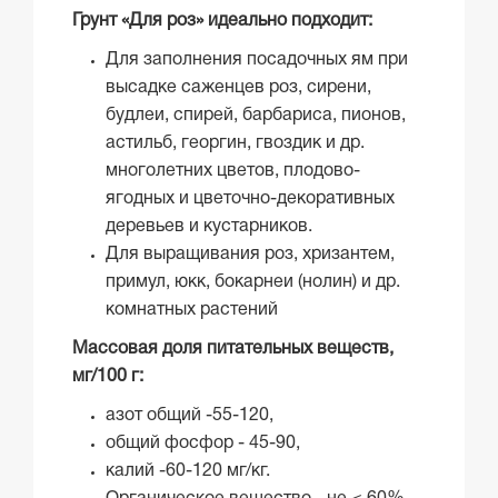
Грунт «Для роз» идеально подходит:
Для заполнения посадочных ям при
высадке саженцев роз, сирени,
будлеи, спирей, барбариса, пионов,
астильб, георгин, гвоздик и др.
многолетних цветов, плодово-
ягодных и цветочно-декоративных
деревьев и кустарников.
Для выращивания роз, хризантем,
примул, юкк, бокарнеи (нолин) и др.
комнатных растений
Массовая доля питательных веществ,
мг/100 г:
азот общий -55-120,
общий фосфор - 45-90,
калий -60-120 мг/кг.