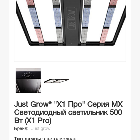
Just Grow® "Х1 Про" Серия MX
Светодиодный светильник 500
Вт (X1 Pro)
Бренд:
Just grow
Тип лампы
: светодиодная