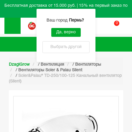
Бесплатная доставка от 15.000 руб. | 15% на первый заказ по
промокоду HELLO
Ваш город
Пермь
?
0
Вход
Да, верно
Каталог
Выбрать другой
DzagiGrow
/
Вентиляция
/
Вентиляторы
/
Вентиляторы Soler & Palau Silent
/
Soler&Palau® TD-250/100-125 Канальный вентилятор
(Silent)