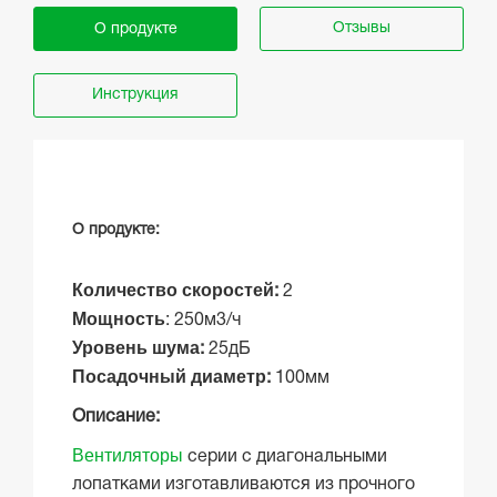
Отзывы
О продукте
Инструкция
О продукте:
Количество
скоростей
:
2
Мощность
: 250м3/ч
Уровень
шума
:
25дБ
Посадочный диаметр
:
100мм
Описание:
Вентиляторы
серии с диагональными
лопатками изготавливаются из прочного