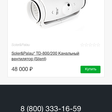
☆
☆
☆
☆
☆
Soler&Palau
Soler&Palau® TD-800/200 Канальный
вентилятор (Silent)
48 000 ₽
Купить
8 (800) 333-16-59