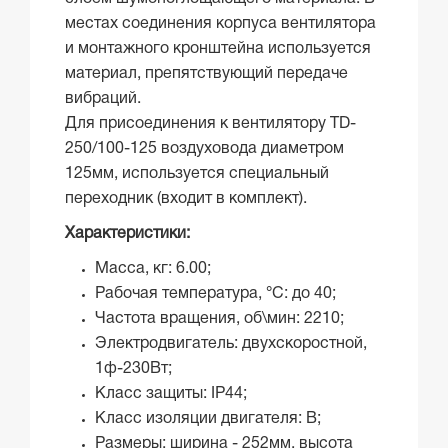
местах соединения корпуса вентилятора
и монтажного кронштейна используется
материал, препятствующий передаче
вибраций.
Для присоединения к вентилятору TD-
250/100-125 воздуховода диаметром
125мм, используется специальный
переходник (входит в комплект).
Характеристики:
Масса, кг: 6.00;
Рабочая температура, °С: до 40;
Частота вращения, об\мин: 2210;
Электродвигатель: двухскоростной,
1ф-230Вт;
Класс защиты: IP44;
Класс изоляции двигателя: В;
Размеры: ширина - 252мм, высота