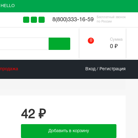
у HELLO
Бесплатный звонок
8(800)333-16-59
по России
Сумма
0
0 ₽
спродажа
Вход / Регистрация
42 ₽
Добавить в корзину