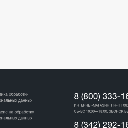
тика обработки
8 (800) 333-1
ональных данных
ИНТЕРНЕТ-МАГАЗИН: ПН-ПТ 08:
СБ-ВС 10:00—18:00, ЗВОНОК 
асие на обработку
ональных данных
8 (342) 292-1