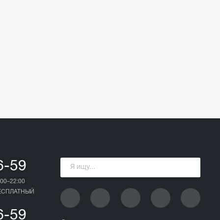
6-59
00–22:00
БЕСПЛАТНЫЙ
6-59