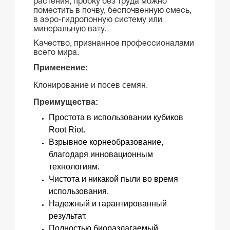
растения, пробку без труда можно
поместить в почву, беспочвенную смесь,
в аэро-гидропонную систему или
минеральную вату.
Качество, признанное профессионалами
всего мира.
Применение
:
Клонирование и посев семян.
Преимущества:
Простота в использовании кубиков
Root Riot.
Взрывное корнеобразование,
благодаря инновационным
технологиям.
Чистота и никакой пыли во время
использования.
Надежный и гарантированный
результат.
Полностью биоразлагаемый