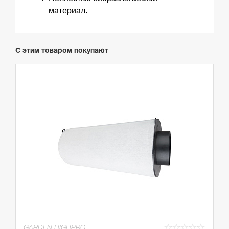
материал.
С этим товаром покупают
☆
☆
☆
☆
☆
GARDEN HIGHPRO