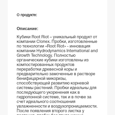
О продукте:
Описание:
Кубики Root Riot – уникальный продукт от
компании Clonex.
Пробки, изготовленные
по технологии «Root Riot» - инновация
компании Hydrodynamics International and
Growth Technology. Полностью
органические кубики изготовлены из
компостированных продуктов
переработки древесной коры и
предварительно замоченные в растворе
бенифицарной микоризы,
способствующей развитию корневой
системы растений. Пробки идеальны для
последующего укоренения как в
гидропонной системе, так и в почве за
счет идеального соотношения
увлажненности и воздухопроницаемости.
После появления второго листка у