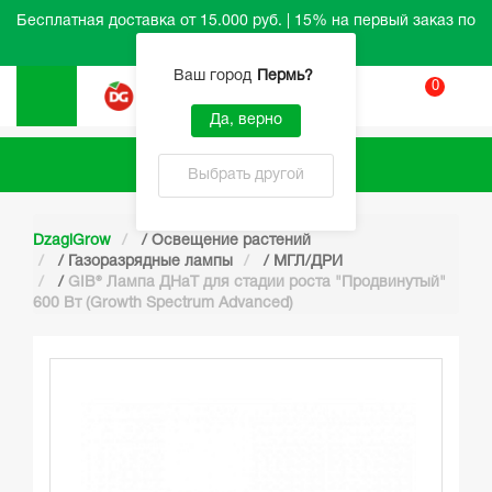
Бесплатная доставка от 15.000 руб. | 15% на первый заказ по
промокоду HELLO
Ваш город
Пермь
?
0
Вход
Да, верно
Каталог
Выбрать другой
DzagiGrow
/
Освещение растений
/
Газоразрядные лампы
/
МГЛ/ДРИ
/
GIB® Лампа ДНаТ для стадии роста "Продвинутый"
600 Вт (Growth Spectrum Advanced)