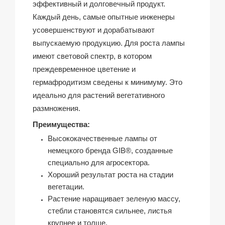
эффективный и долговечный продукт.
Каждый день, самые опытные инженеры
усовершенствуют и дорабатывают
выпускаемую продукцию.
Для роста лампы
имеют световой спектр, в котором
преждевременное цветение и
гермафродитизм сведены к минимуму. Это
идеально для растений вегетативного
размножения.
Преимущества:
Высококачественные лампы от
немецкого бренда
GIB®
, созданные
специально для агросектора.
Хороший результат роста на стадии
вегетации.
Растение наращивает зеленую массу,
стебли становятся сильнее, листья
крупнее и толще.