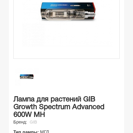
Лампа для растений GIB
Growth Spectrum Advanced
600W MH
Бренд:
GIB
Тип лампы:
МГЛ