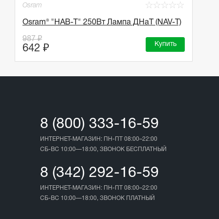
☆
☆
☆
☆
☆
Osram
Osram® "НАВ-Т" 250Вт Лампа ДНаТ (NAV-T)
987 ₽
Купить
642 ₽
8 (800) 333-16-59
ИНТЕРНЕТ-МАГАЗИН: ПН-ПТ 08:00–22:00
СБ-ВС 10:00—18:00, ЗВОНОК БЕСПЛАТНЫЙ
8 (342) 292-16-59
ИНТЕРНЕТ-МАГАЗИН: ПН-ПТ 08:00–22:00
СБ-ВС 10:00—18:00, ЗВОНОК ПЛАТНЫЙ