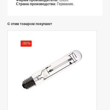
Фирма производитель:
GIB®
Страна производства
: Германия.
С этим товаром покупают
-35%