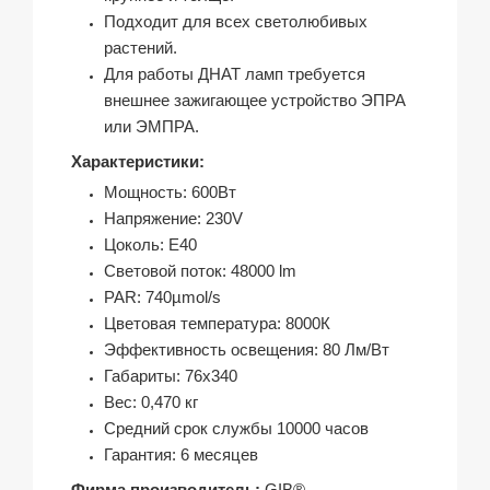
Подходит для всех светолюбивых
растений.
Для работы ДНАТ ламп требуется
внешнее зажигающее устройство ЭПРА
или ЭМПРА.
Характеристики:
Мощность: 600Вт
Напряжение: 230V
Цоколь: Е40
Световой поток: 48000 lm
PAR: 740µmol/s
Цветовая температура: 8000К
Эффективность освещения: 80 Лм/Вт
Габариты: 76х340
Вес: 0,470 кг
Средний срок службы 10000 часов
Гарантия: 6 месяцев