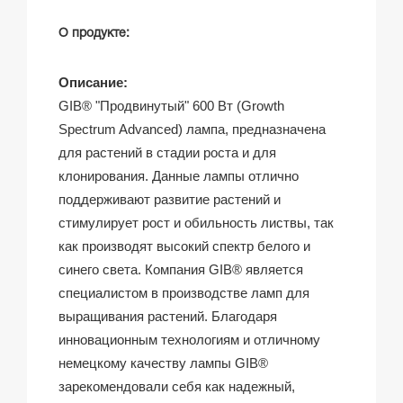
О продукте:
Описание:
GIB® "Продвинутый" 600 Вт (Growth
Spectrum Advanced) лампа, предназначена
для растений в стадии роста и для
клонирования. Данные лампы отлично
поддерживают развитие растений и
стимулирует рост и обильность листвы, так
как производят высокий спектр белого и
синего света.
Компания
GIB®
является
специалистом в производстве ламп для
выращивания растений. Благодаря
инновационным технологиям и отличному
немецкому качеству лампы
GIB®
зарекомендовали себя как надежный,