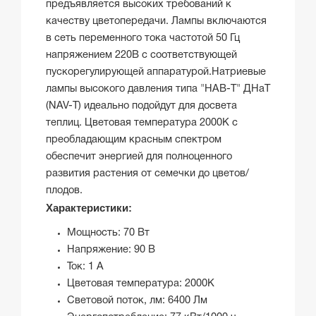
предъявляется высоких требований к
качеству цветопередачи. Лампы включаются
в сеть переменного тока частотой 50 Гц
напряжением 220В с соответствующей
пускорегулирующей аппаратурой.
Натриевые
лампы высокого давления типа
"НАВ-Т"
ДНаТ
(NAV-T)
идеально подойдут для досвета
теплиц. Цветовая температура 2000К с
преобладающим красным спектром
обеспечит энергией для полноценного
развития растения от семечки до цветов/
плодов.
Характеристики:
Мощность: 70 Вт
Напряжение: 90 В
Ток: 1 А
Цветовая температура: 2000K
Световой поток, лм: 6400 Лм