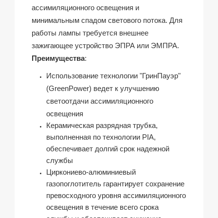
ассимиляционного освещения и
минимальным спадом светового потока. Для
работы лампы требуется внешнее
зажигающее устройство ЭПРА или ЭМПРА.
Преимущества
:
Использование технологии
"ГринПауэр
"
(GreenPower
)
ведет к улучшению
светоотдачи ассимиляционного
освещения
Керамическая разрядная трубка,
выполненная по технологии PIA,
обеспечивает долгий срок надежной
службы
Циркониево-алюминиевый
газопоглотитель гарантирует сохранение
превосходного уровня ассимиляционного
освещения в течение всего срока